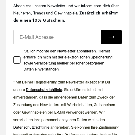
Abonniere unseren Newsletter und wir informieren dich über
Neuheiten, Trends und Gewinnspiele.
Zusätzlich erhältst
du einen 10% Gutschein.
E-Mail
Ihre Zustimmung zu Marketing E-Mails
*Ja, ich möchte den Newsletter abonnieren. Hiermit
erkläre ich mich mit der elektronischen Speicherung
sowie Verarbeitung meiner personenbezogenen
Daten einverstanden.
* Mit Deiner Registrierung zum Newsletter akzeptierst Du
unsere
Datenschutzrichtlinie
. Sie erklären sich damit
einverstanden, dass die angegebenen Daten zum Zweck der
Zusendung des Newsletters mit Werbeinhalten, Gutscheinen
oder Gewinnspielen per E-Mail verwendet werden. Wir
verarbeiten Ihre personenbezogenen Daten wie in den
Datenschutzrichtlinie
angegeben. Sie können Ihre Zustimmung
jederzeit widerrufen oder Ihre Präferenzen ändern, indem Sie