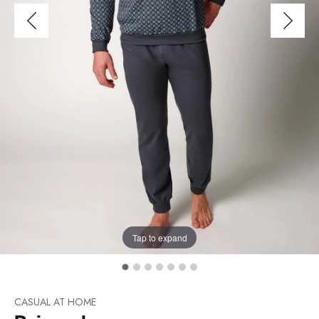
Tap to expand
CASUAL AT HOME