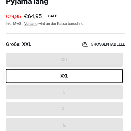
Pyjama lang
€64,95
€79,95
SALE
inkl. MwSt.
Versand
wird an der Kasse berechnet
Größe:
XXL
GRÖSSENTABELLE
3XL
XXL
S
XL
L