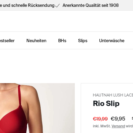
he und schnelle Rücksendung
Anerkannte Qualität seit 1908
stseller
Neuheiten
BHs
Slips
Unterwäsche
HAUTNAH LUSH LAC
Rio Slip
€9,95
€19,99
inkl. MwSt.
Versand
wird