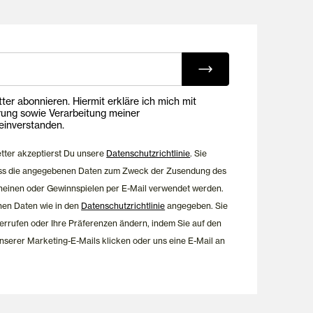
ing E-Mails
onnieren. Hiermit erkläre ich mich mit
rung sowie Verarbeitung meiner
inverstanden.
etter akzeptierst Du unsere
Datenschutzrichtlinie
. Sie
dass die angegebenen Daten zum Zweck der Zusendung des
heinen oder Gewinnspielen per E-Mail verwendet werden.
nen Daten wie in den
Datenschutzrichtlinie
angegeben. Sie
errufen oder Ihre Präferenzen ändern, indem Sie auf den
nserer Marketing-E-Mails klicken oder uns eine E-Mail an