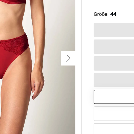
Größe:
44