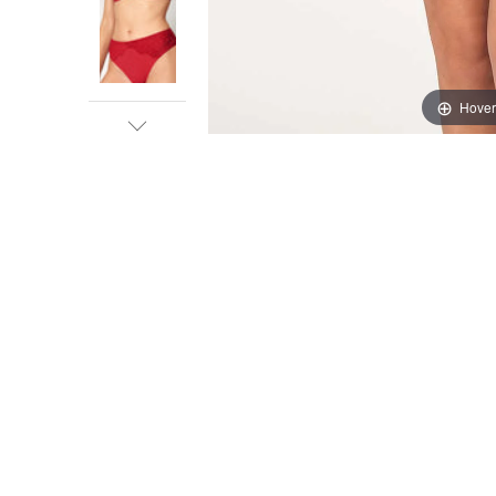
Hover