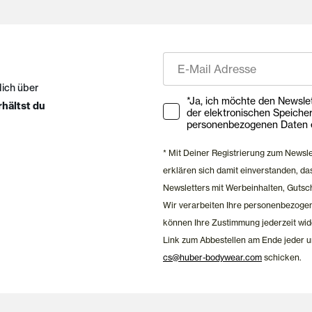
E-Mail
dich über
Ihre Zustimmung zu Market
*Ja, ich möchte den Newsletter ab
rhältst du
der elektronischen Speiche
personenbezogenen Daten e
* Mit Deiner Registrierung zum Newsl
erklären sich damit einverstanden, 
Newsletters mit Werbeinhalten, Gutsc
Wir verarbeiten Ihre personenbezoge
können Ihre Zustimmung jederzeit wid
Link zum Abbestellen am Ende jeder u
cs@huber-bodywear.com
schicken.