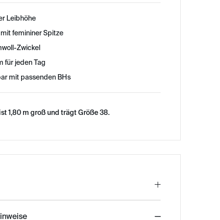
rer Leibhöhe
mit femininer Spitze
oll-Zwickel
 für jeden Tag
bar mit passenden BHs
st 1,80 m groß und trägt Größe 38.
hinweise