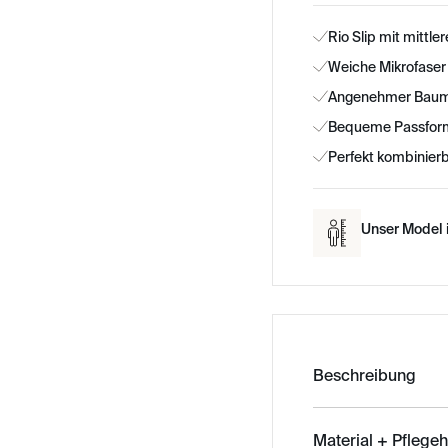
Rio Slip mit mittle
Weiche Mikrofaser 
Angenehmer Baumw
Bequeme Passform
Perfekt kombinier
Unser Model i
Beschreibung
Material + Pflege