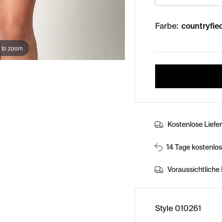
Farbe:
countryfied
 to zoom
Kostenlose Liefe
14 Tage kostenlo
Voraussichtliche 
Style 010261