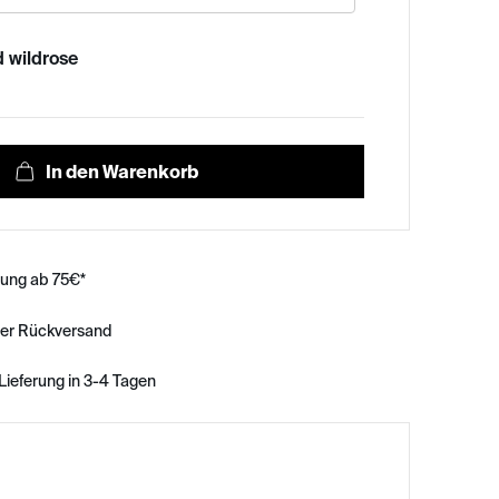
 wildrose
rung ab 75€*
ser Rückversand
Lieferung in 3-4 Tagen