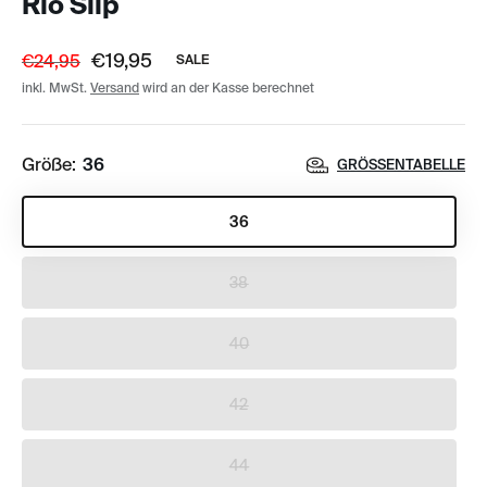
Rio Slip
€19,95
€24,95
SALE
inkl. MwSt.
Versand
wird an der Kasse berechnet
Größe:
36
GRÖSSENTABELLE
36
38
40
42
44