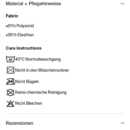
Material + Pflegehinweise
Fabric
•
61% Polyamid
•
39% Elasthan
Care Instructions
40°C Normalwaschgang
Nicht in den Wäschetrockner
Nicht Bügeln
Keine chemische Reinigung
Nicht Bleichen
Rezensionen