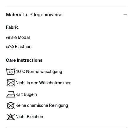
Material + Pflegehinweise
Fabric
•
93% Modal
•
7% Elasthan
Care Instructions
40°C Normalwaschgang
Nicht in den Wäschetrockner
Kalt Bügeln
Keine chemische Reinigung
Nicht Bleichen