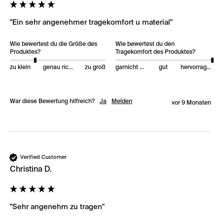
"Ein sehr angenehmer tragekomfort u material"
Wie bewertest du die Größe des
Wie bewertest du den
Produktes?
Tragekomfort des Produktes?
zu klein
genau richtig
zu groß
garnicht gut
gut
hervorragend
War diese Bewertung hilfreich?
Ja
Melden
vor 9 Monaten
Verified Customer
Christina D.
"Sehr angenehm zu tragen"