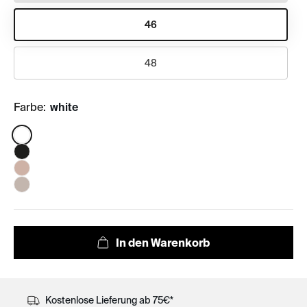
46
48
Farbe:
white
Color:
Kostenlose Lieferung ab 75€*