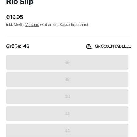
Rio Slip
€19,95
inkl. MwSt.
Versand
wird an der Kasse berechnet
Größe:
46
GRÖSSENTABELLE
36
38
40
42
44