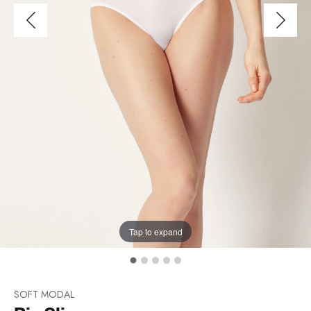
Tap to expand
SOFT MODAL