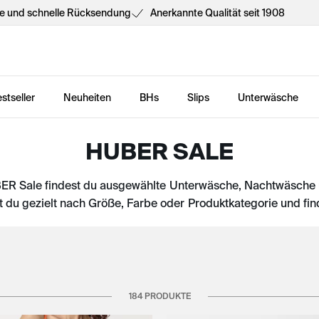
he und schnelle Rücksendung
Anerkannte Qualität seit 1908
stseller
Neuheiten
BHs
Slips
Unterwäsche
HUBER SALE
BER Sale findest du ausgewählte Unterwäsche, Nachtwäsche 
t du gezielt nach Größe, Farbe oder Produktkategorie und fin
184 PRODUKTE