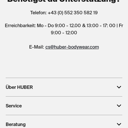
Telefon: +43 (0) 552 350 582 19
Erreichbarkeit: Mo - Do 9:00 - 12.00 & 13:00 - 17: 00 | Fr
9:00 - 12:00
E-Mail:
cs@huber-bodywear.com
Über HUBER
Service
Beratung