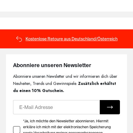
Kostenlose Retoure aus Deutschland/Österreich
Abonniere unseren Newsletter
Abonniere unseren Newsletter und wir informieren dich über
Neuheiten, Trends und Gewinnspiele.
Zusätzlich erhältst
du einen 10% Gutschein.
E-Mail
Ihre Zustimmung zu Marketing E-Mails
*Ja, ich möchte den Newsletter abonnieren. Hiermit
erkläre ich mich mit der elektronischen Speicherung
sowie Verarbeitung meiner personenbezogenen