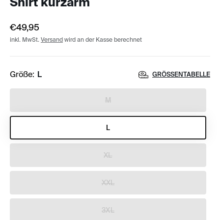
Shirt kurzarm
€49,95
inkl. MwSt.
Versand
wird an der Kasse berechnet
Größe:
L
GRÖSSENTABELLE
M
L
XL
XXL
3XL