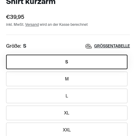
Shirt kurzarm
€39,95
inkl. MwSt.
Versand
wird an der Kasse berechnet
Größe:
S
GRÖSSENTABELLE
S
M
L
XL
XXL