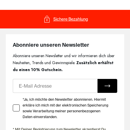
Sichere Bezahlung
Abonniere unseren Newsletter
Abonniere unseren Newsletter und wir informieren dich über
Neuheiten, Trends und Gewinnspiele.
Zusätzlich erhältst
du einen 10% Gutschein.
E-Mail
Ihre Zustimmung zu Marketing E-Mails
*Ja, ich möchte den Newsletter abonnieren. Hiermit
erkläre ich mich mit der elektronischen Speicherung
sowie Verarbeitung meiner personenbezogenen
Daten einverstanden.
* Mit Deiner Registrierung zum Newsletter akzeptierst Du