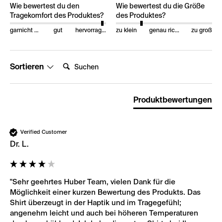
Wie bewertest du den
Wie bewertest du die Größe
Tragekomfort des Produktes?
des Produktes?
garnicht gut
gut
hervorragend
zu klein
genau richtig
zu groß
Suchen:
Sortieren
Produktbewertungen
Verified Customer
Dr. L.
"Sehr geehrtes Huber Team, vielen Dank für die 
Möglichkeit einer kurzen Bewertung des Produkts. Das 
Shirt überzeugt in der Haptik und im Tragegefühl; 
angenehm leicht und auch bei höheren Temperaturen 