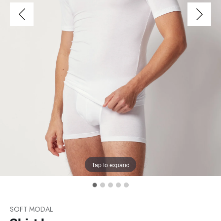
Tap to expand
SOFT MODAL