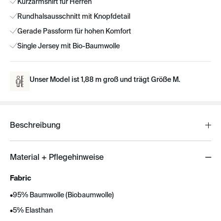
Kurzarmshirt für Herren
Rundhalsausschnitt mit Knopfdetail
Gerade Passform für hohen Komfort
Single Jersey mit Bio-Baumwolle
Unser Model ist 1,88 m groß und trägt Größe M.
Beschreibung
Material + Pflegehinweise
Fabric
•
95% Baumwolle (Biobaumwolle)
•
5% Elasthan