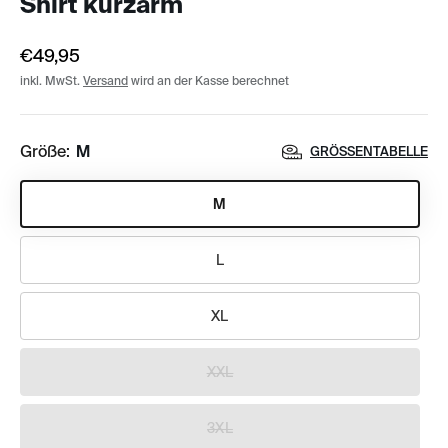
Shirt kurzarm
€49,95
inkl. MwSt.
Versand
wird an der Kasse berechnet
Größe:
M
GRÖSSENTABELLE
M
L
XL
XXL
3XL