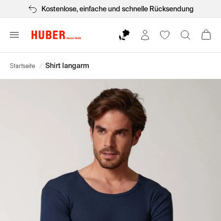
Kostenlose, einfache und schnelle Rücksendung
Startseite
/
Shirt langarm