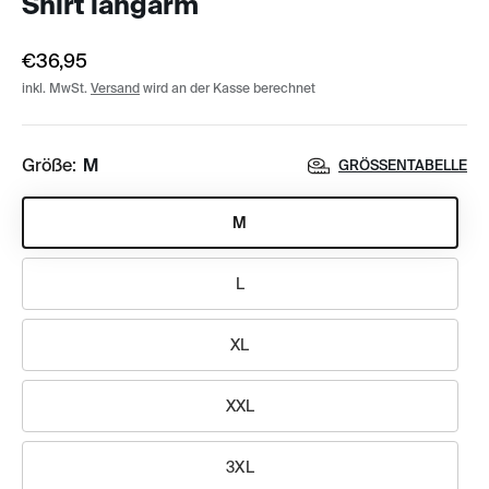
Shirt langarm
€36,95
inkl. MwSt.
Versand
wird an der Kasse berechnet
Größe:
M
GRÖSSENTABELLE
M
L
XL
XXL
3XL