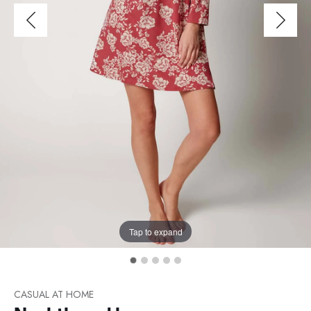
Tap to expand
CASUAL AT HOME