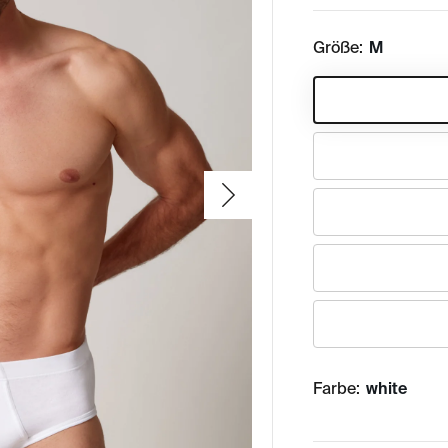
Größe:
M
Farbe:
white