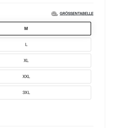
GRÖSSENTABELLE
M
L
XL
XXL
3XL