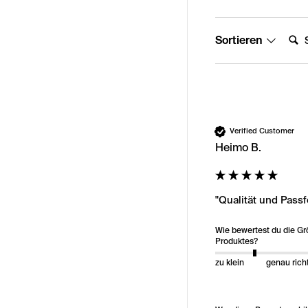
Suche
Sortieren
Verified Customer
Heimo B.
"Qualität und Pass
Wie bewertest du die G
Produktes?
zu klein
genau rich