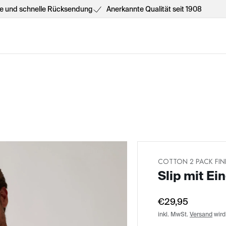
he und schnelle Rücksendung
Anerkannte Qualität seit 1908
COTTON 2 PACK FINE
Slip mit Ei
€29,95
inkl. MwSt.
Versand
wird