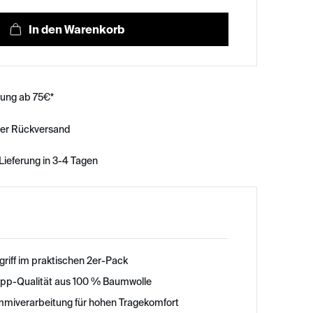
rung ab 75€*
ser Rückversand
Lieferung in 3-4 Tagen
griff im praktischen 2er-Pack
ipp-Qualität aus 100 % Baumwolle
miverarbeitung für hohen Tragekomfort