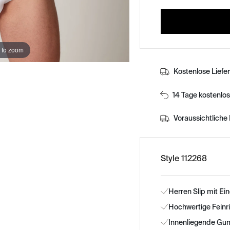
 to zoom
Kostenlose Liefe
14 Tage kostenlo
Voraussichtliche 
Style 112268
Herren Slip mit Ein
Hochwertige Feinr
Innenliegende Gum