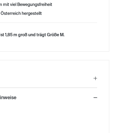
mit viel Bewegungsfreiheit
 Österreich hergestellt
st 1,85 m groß und trägt Größe M.
hinweise