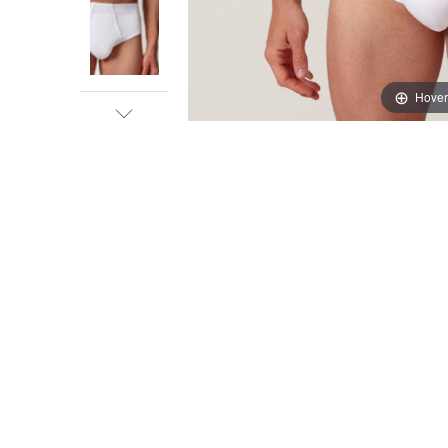
Hover