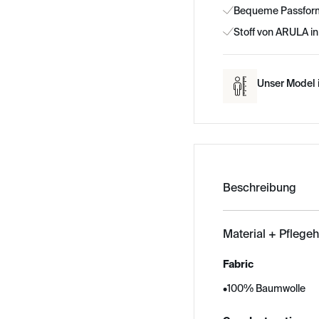
Bequeme Passform 
Stoff von ARULA in
Unser Model i
Beschreibung
Material + Pflege
Fabric
•
100% Baumwolle