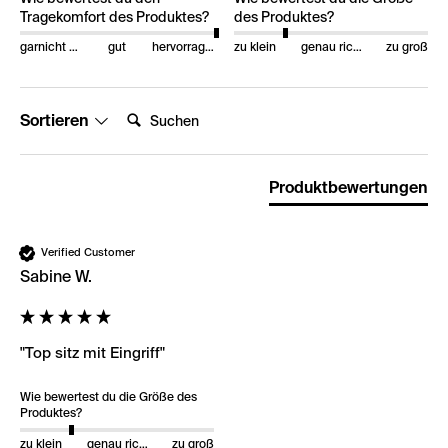
Tragekomfort des Produktes?
des Produktes?
garnicht gut
gut
hervorragend
zu klein
genau richtig
zu groß
Suchen:
Sortieren
Produktbewertungen
Verified Customer
Sabine W.
"Top sitz mit Eingriff"
Wie bewertest du die Größe des
Produktes?
zu klein
genau richtig
zu groß