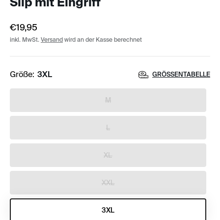
Slip mit Eingriff
€19,95
inkl. MwSt.
Versand
wird an der Kasse berechnet
Größe:
3XL
GRÖSSENTABELLE
M
L
XL
XXL
3XL