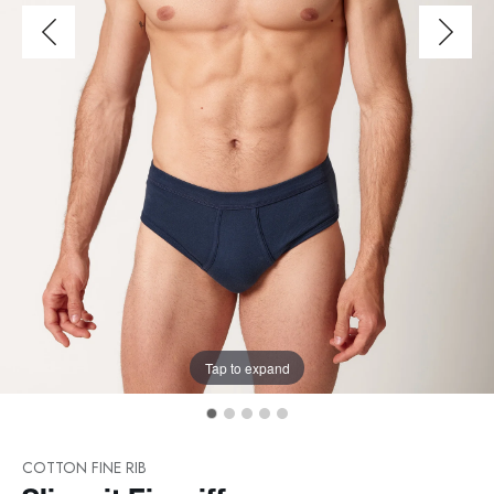
Tap to expand
COTTON FINE RIB