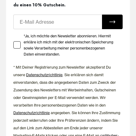
du einen 10% Gutschein.
E-Mail
Ihre Zustimmung zu Marketing E-Mails
*Ja, ich möchte den Newsletter abonnieren. Hiermit
erkläre ich mich mit der elektronischen Speicherung
sowie Verarbeitung meiner personenbezogenen
Daten einverstanden.
* Mit Deiner Registrierung zum Newsletter akzeptierst Du
unsere
Datenschutzrichtlinie
. Sie erklären sich damit
einverstanden, dass die angegebenen Daten zum Zweck der
Zusendung des Newsletters mit Werbeinhalten, Gutscheinen
oder Gewinnspielen per E-Mail verwendet werden. Wir
verarbeiten Ihre personenbezogenen Daten wie in den
Datenschutzrichtlinie
angegeben. Sie können Ihre Zustimmung
jederzeit widerrufen oder Ihre Präferenzen ändern, indem Sie
auf den Link zum Abbestellen am Ende jeder unserer
Marketing-E-Mails klicken oder uns eine E-Mail an
cs@huber-