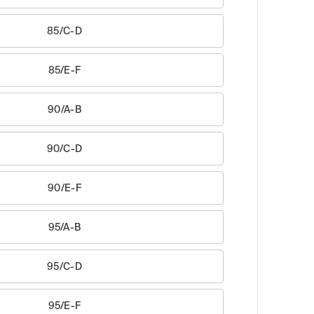
85/C-D
85/E-F
90/A-B
90/C-D
90/E-F
95/A-B
95/C-D
95/E-F