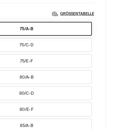
GRÖSSENTABELLE
75/A-B
75/C-D
75/E-F
80/A-B
80/C-D
80/E-F
85/A-B