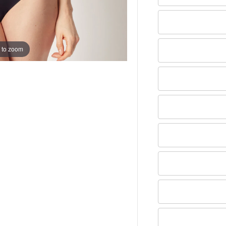
 to zoom