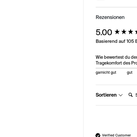
Rezensionen
New content load
5.00
Basierend auf 105
Wie bewertest du de
Tragekomfort des Pr
garnicht gut
gut
Suche
Sortieren
Verified Customer