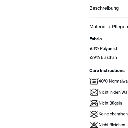
Beschreibung
Material + Pflege
Fabric
•
61% Polyamid
•
39% Elasthan
Care Instructions
40°C Normalwa
Nicht in den W
Nicht Bügeln
Keine chemisch
Nicht Bleichen