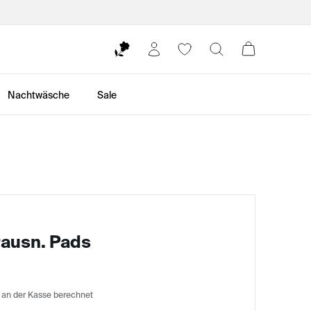
Nachtwäsche
Sale
rausn. Pads
 an der Kasse berechnet