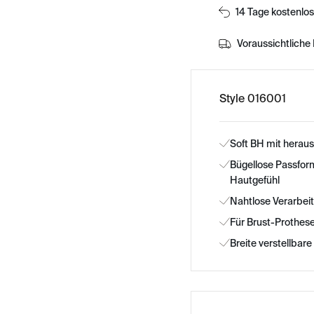
14 Tage kostenlo
Voraussichtliche 
Style 016001
Soft BH mit herau
Bügellose Passfor
Hautgefühl
Nahtlose Verarbeit
Für Brust-Prothes
Breite verstellbar