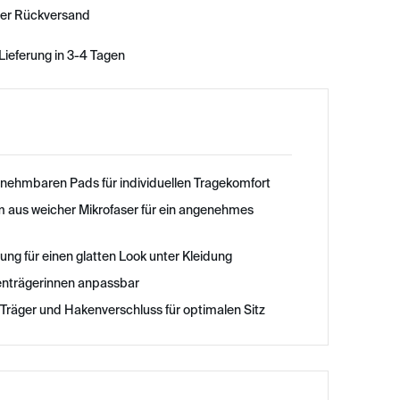
ser Rückversand
Lieferung in 3-4 Tagen
snehmbaren Pads für individuellen Tragekomfort
m aus weicher Mikrofaser für ein angenehmes
ung für einen glatten Look unter Kleidung
enträgerinnen anpassbar
e Träger und Hakenverschluss für optimalen Sitz