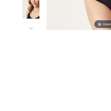
Hover