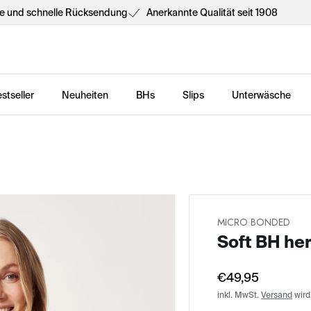
he und schnelle Rücksendung
Anerkannte Qualität seit 1908
stseller
Neuheiten
BHs
Slips
Unterwäsche
MICRO BONDED
Soft BH he
€49,95
inkl. MwSt.
Versand
wird