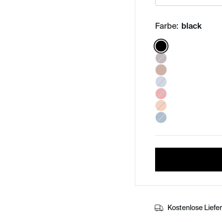
Farbe:
black
Color:
Kostenlose Liefe