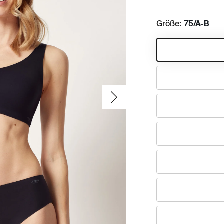
Größe:
75/A-B