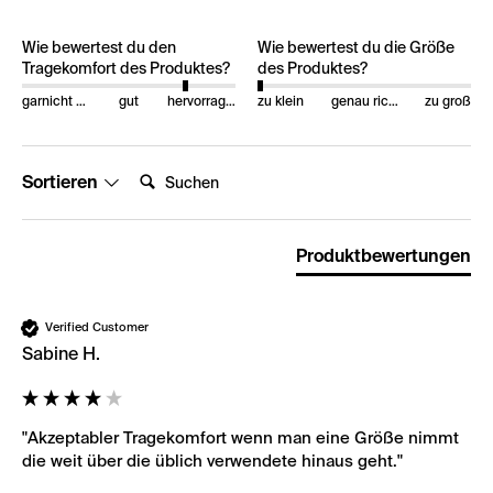
Wie bewertest du den
Wie bewertest du die Größe
Tragekomfort des Produktes?
des Produktes?
garnicht gut
gut
hervorragend
zu klein
genau richtig
zu groß
Suchen:
Sortieren
Produktbewertungen
Verified Customer
Sabine H.
"Akzeptabler Tragekomfort wenn man eine Größe nimmt 
die weit über die üblich verwendete hinaus geht."