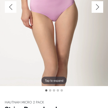
Tap to expand
HAUTNAH MICRO 2 PACK