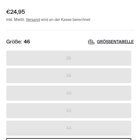
€24,95
inkl. MwSt.
Versand
wird an der Kasse berechnet
Größe:
46
GRÖSSENTABELLE
36
38
40
42
44