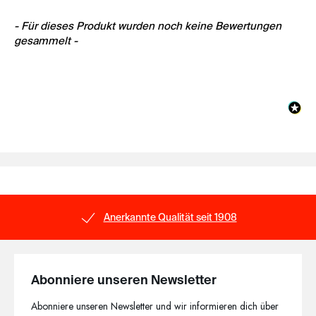
New content loaded
- Für dieses Produkt wurden noch keine Bewertungen
gesammelt -
nerkannte Qualität seit 1908
S
Abonniere unseren Newsletter
Abonniere unseren Newsletter und wir informieren dich über