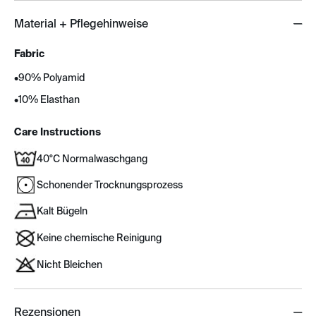
Material + Pflegehinweise
Fabric
•
90% Polyamid
•
10% Elasthan
Care Instructions
40°C Normalwaschgang
Schonender Trocknungsprozess
Kalt Bügeln
Keine chemische Reinigung
Nicht Bleichen
Rezensionen