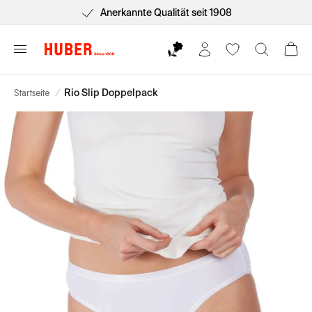
Kostenlose, einfache und schnelle Rücksendung
Startseite
/
Rio Slip Doppelpack