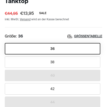
Tanktop
€13,95
€44,95
SALE
inkl. MwSt.
Versand
wird an der Kasse berechnet
Größe:
36
GRÖSSENTABELLE
36
38
40
42
44