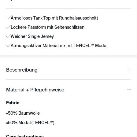
Ärmelloses Tank Top mit Rundhalsausschnitt
Lockere Passform mit Seitenschlitzen
Weicher Single Jersey
Atmungsaktiver Materialmix mit TENCEL™ Modal
Beschreibung
Material + Pflegehinweise
Fabric
•
50% Baumwolle
•
50% Modal (TENCEL™)
Care Instructions