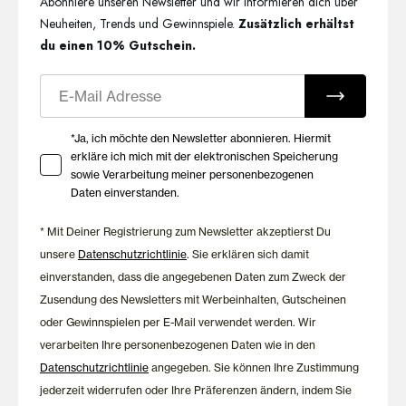
Abonniere unseren Newsletter und wir informieren dich über
Neuheiten, Trends und Gewinnspiele.
Zusätzlich erhältst
du einen 10% Gutschein.
E-Mail
Ihre Zustimmung zu Marketing E-Mails
*Ja, ich möchte den Newsletter abonnieren. Hiermit
erkläre ich mich mit der elektronischen Speicherung
sowie Verarbeitung meiner personenbezogenen
Daten einverstanden.
* Mit Deiner Registrierung zum Newsletter akzeptierst Du
unsere
Datenschutzrichtlinie
. Sie erklären sich damit
einverstanden, dass die angegebenen Daten zum Zweck der
Zusendung des Newsletters mit Werbeinhalten, Gutscheinen
oder Gewinnspielen per E-Mail verwendet werden. Wir
verarbeiten Ihre personenbezogenen Daten wie in den
Datenschutzrichtlinie
angegeben. Sie können Ihre Zustimmung
jederzeit widerrufen oder Ihre Präferenzen ändern, indem Sie