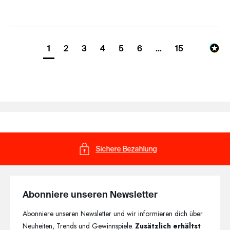
1
2
3
4
5
6
...
15
Sichere Bezahlung
Abonniere unseren Newsletter
Abonniere unseren Newsletter und wir informieren dich über
Neuheiten, Trends und Gewinnspiele.
Zusätzlich erhältst