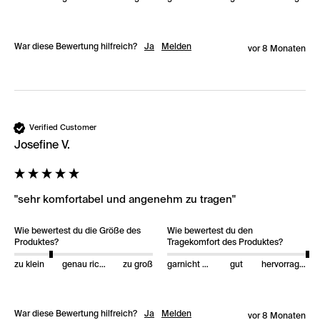
War diese Bewertung hilfreich?
Ja
Melden
vor 8 Monaten
Verified Customer
Josefine V.
"sehr komfortabel und angenehm zu tragen"
Wie bewertest du die Größe des
Wie bewertest du den
Produktes?
Tragekomfort des Produktes?
zu klein
genau richtig
zu groß
garnicht gut
gut
hervorragend
War diese Bewertung hilfreich?
Ja
Melden
vor 8 Monaten