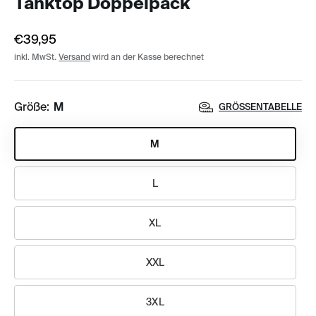
Tanktop Doppelpack
€39,95
inkl. MwSt.
Versand
wird an der Kasse berechnet
Größe:
M
GRÖSSENTABELLE
M
L
XL
XXL
3XL