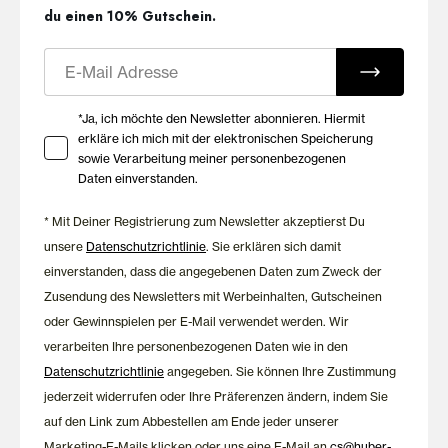
du einen 10% Gutschein.
E-Mail
Ihre Zustimmung zu Marketing E-Mails
*Ja, ich möchte den Newsletter abonnieren. Hiermit
erkläre ich mich mit der elektronischen Speicherung
sowie Verarbeitung meiner personenbezogenen
Daten einverstanden.
* Mit Deiner Registrierung zum Newsletter akzeptierst Du
unsere
Datenschutzrichtlinie
. Sie erklären sich damit
einverstanden, dass die angegebenen Daten zum Zweck der
Zusendung des Newsletters mit Werbeinhalten, Gutscheinen
oder Gewinnspielen per E-Mail verwendet werden. Wir
verarbeiten Ihre personenbezogenen Daten wie in den
Datenschutzrichtlinie
angegeben. Sie können Ihre Zustimmung
jederzeit widerrufen oder Ihre Präferenzen ändern, indem Sie
auf den Link zum Abbestellen am Ende jeder unserer
Marketing-E-Mails klicken oder uns eine E-Mail an
cs@huber-