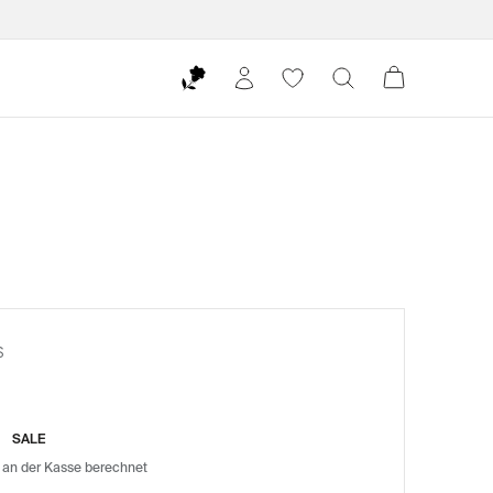
S
SALE
 an der Kasse berechnet