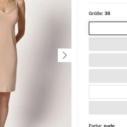
Größe:
36
Farbe:
nude