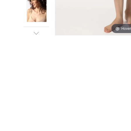
Hover