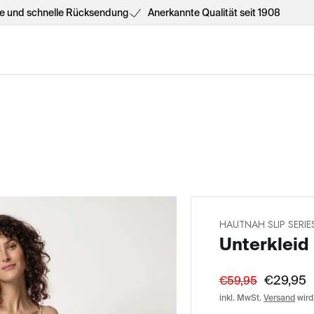
he und schnelle Rücksendung
Anerkannte Qualität seit 1908
HAUTNAH SLIP SERIE
Unterkleid
€29,95
€59,95
inkl. MwSt.
Versand
wird