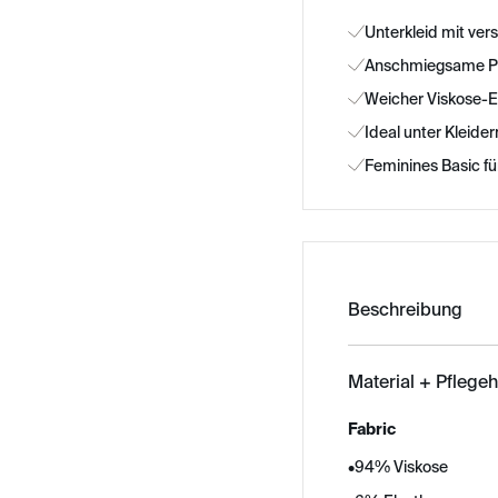
Unterkleid mit ver
Anschmiegsame Pa
Weicher Viskose-E
Ideal unter Kleide
Feminines Basic fü
Beschreibung
Material + Pflege
Fabric
•
94% Viskose