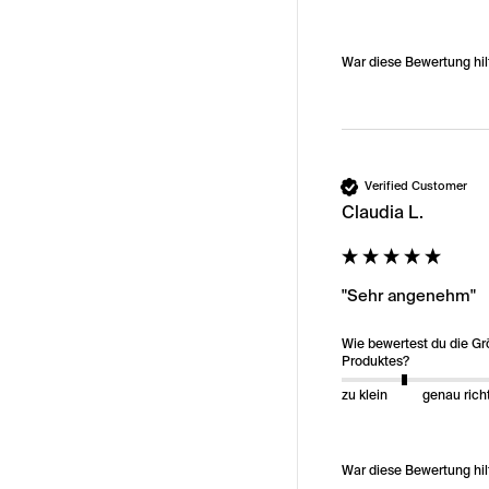
War diese Bewertung hil
Verified Customer
Claudia L.
"Sehr angenehm"
Wie bewertest du die G
Produktes?
zu klein
genau rich
War diese Bewertung hil