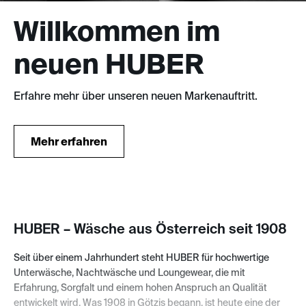
Willkommen im
neuen HUBER
Erfahre mehr über unseren neuen Markenauftritt.
HUBER – Wäsche aus Österreich seit 1908
Seit über einem Jahrhundert steht HUBER für hochwertige
Unterwäsche, Nachtwäsche und Loungewear, die mit
Erfahrung, Sorgfalt und einem hohen Anspruch an Qualität
entwickelt wird. Was 1908 in Götzis begann, ist heute eine der