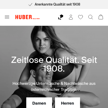
Kostenlose Lieferung ab 75€*
Zeitlose Qualität. Seit
1908.
Hochwertige Unterwäsche & Nachtwäsche aus
österreichischer Tradition.