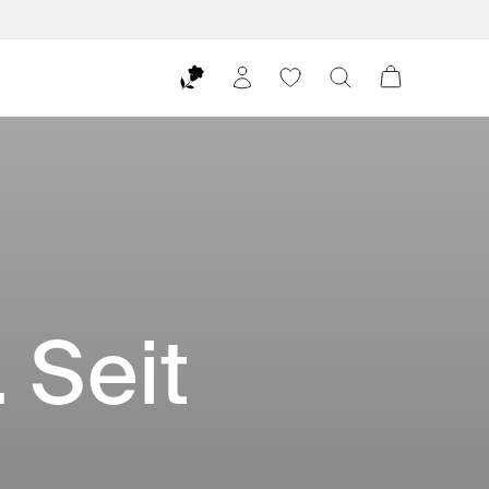
. Seit