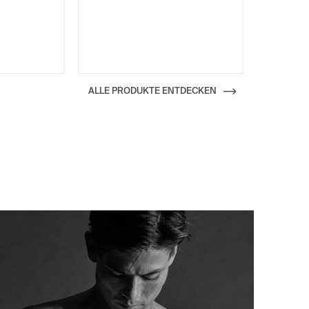
42
44
46
ALLE PRODUKTE ENTDECKEN