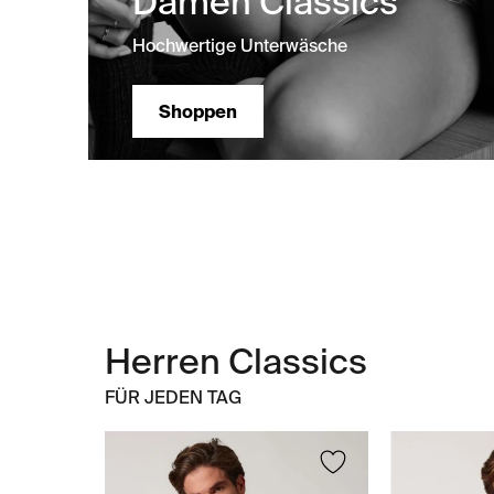
Damen Classics
Hochwertige Unterwäsche
Shoppen
Herren Classics
FÜR JEDEN TAG