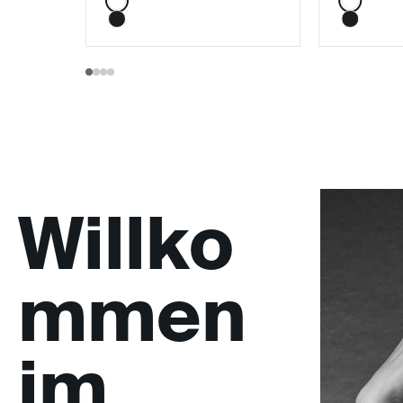
Willko
mmen
im