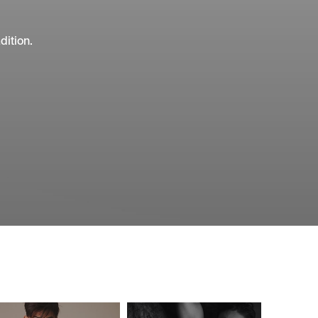
ition.