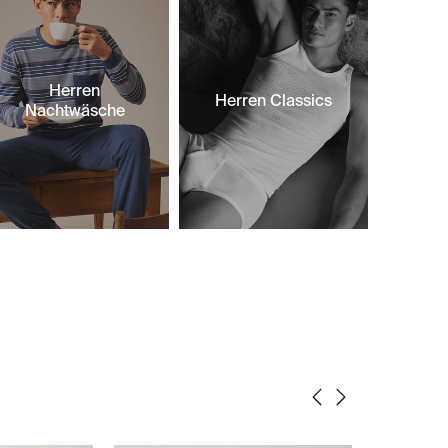
Herren
Herren Classics
Nachtwäsche