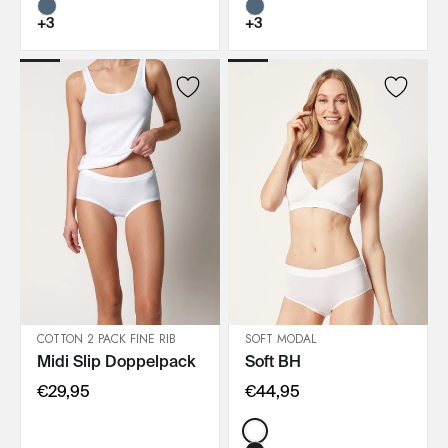
+3
+3
COTTON 2 PACK FINE RIB
SOFT MODAL
Midi Slip Doppelpack
Soft BH
IN DEN WARENKORB
IN DEN WARENKORB
€29,95
€44,95
Color: