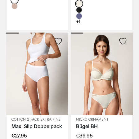
Color:
+1
COTTON 2 PACK EXTRA FINE
MICRO ORNAMENT
Maxi Slip Doppelpack
Bügel BH
IN DEN WARENKORB
IN DEN WARENKORB
€27,95
€39,95