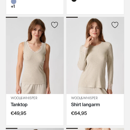
+1
WOOL&WHISPER
WOOL&WHISPER
Tanktop
Shirt langarm
IN DEN WARENKORB
IN DEN WARENKORB
€49,95
€64,95