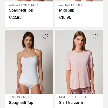
COTTON EMBROIDERY
COTTON FINE RIB
Spaghetti Top
Midi Slip
IN DEN WARENKORB
IN DEN WARENKORB
€22,95
€15,95
COTTON FINE RIB
NIGHT SELECTION 1
Spaghetti Top
Shirt kurzarm
IN DEN WARENKORB
IN DEN WARENKORB