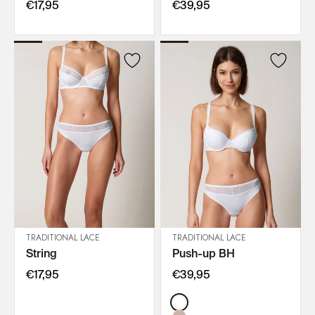
€17,95
€39,95
TRADITIONAL LACE
TRADITIONAL LACE
String
Push-up BH
IN DEN WARENKORB
IN DEN WARENKORB
€17,95
€39,95
Color: