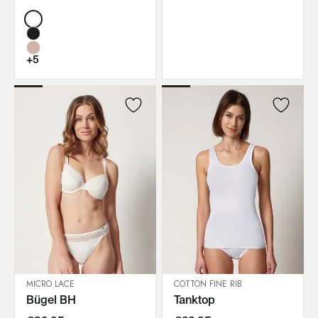
Color:
+5
MICRO LACE
COTTON FINE RIB
Bügel BH
Tanktop
IN DEN WARENKORB
IN DEN WARENKORB