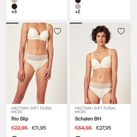
+3
+2
HAUTNAH SOFT FLORAL
HAUTNAH SOFT FLORAL
MICRO
MICRO
IN DEN WARENKORB
IN DEN WARENKORB
Rio Slip
Schalen BH
€22,95
€11,95
€54,95
€27,95