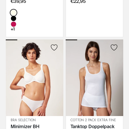
€39,95
€22,95
Color:
+1
BRA SELECTION
COTTON 2 PACK EXTRA FINE
Minimizer BH
Tanktop Doppelpack
IN DEN WARENKORB
IN DEN WARENKORB