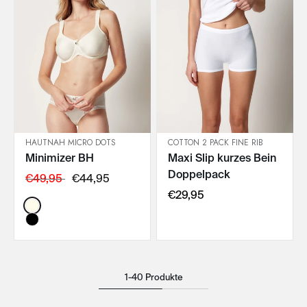
HAUTNAH MICRO DOTS
COTTON 2 PACK FINE RIB
Minimizer BH
Maxi Slip kurzes Bein
IN DEN WARENKORB
IN DEN WARENKORB
Doppelpack
€49,95
€44,95
€29,95
Color:
1-40 Produkte