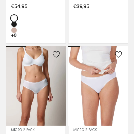
€54,95
€39,95
Color:
+0
MICRO 2 PACK
MICRO 2 PACK