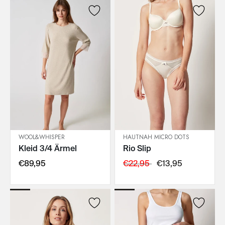
WOOL&WHISPER
HAUTNAH MICRO DOTS
Kleid 3/4 Ärmel
Rio Slip
IN DEN WARENKORB
IN DEN WARENKORB
€89,95
€22,95
€13,95