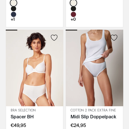
Color:
Color:
+1
+0
BRA SELECTION
COTTON 2 PACK EXTRA FINE
Spacer BH
Midi Slip Doppelpack
IN DEN WARENKORB
IN DEN WARENKORB
€49,95
€24,95