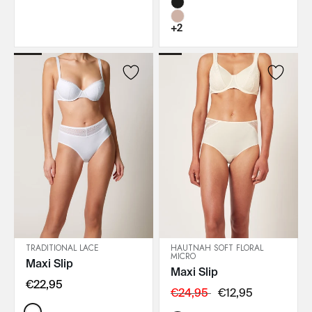
+2
TRADITIONAL LACE
HAUTNAH SOFT FLORAL
MICRO
Maxi Slip
IN DEN WARENKORB
IN DEN WARENKORB
Maxi Slip
€22,95
€24,95
€12,95
Color: