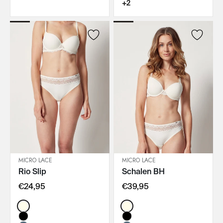
+2
MICRO LACE
MICRO LACE
Rio Slip
Schalen BH
IN DEN WARENKORB
IN DEN WARENKORB
€24,95
€39,95
Color:
Color: