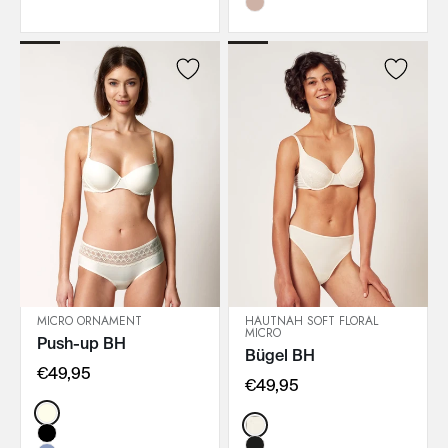
MICRO ORNAMENT
HAUTNAH SOFT FLORAL
MICRO
Push-up BH
IN DEN WARENKORB
IN DEN WARENKORB
Bügel BH
€49,95
€49,95
Color:
Color: