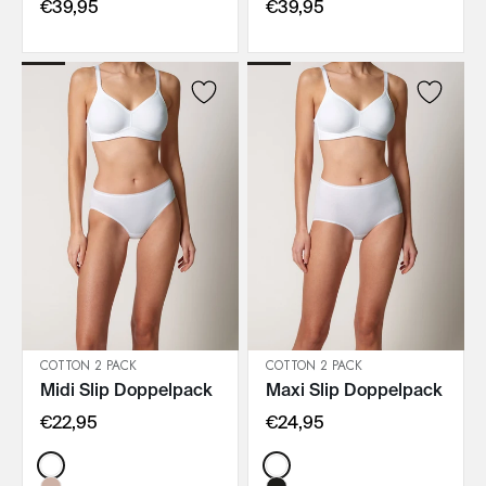
€39,95
€39,95
COTTON 2 PACK
COTTON 2 PACK
Midi Slip Doppelpack
Maxi Slip Doppelpack
IN DEN WARENKORB
IN DEN WARENKORB
€22,95
€24,95
Color:
Color: