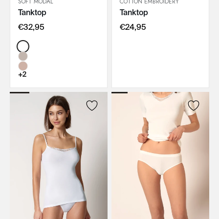
SOFT MODAL
COTTON EMBROIDERY
Tanktop
Tanktop
IN DEN WARENKORB
IN DEN WARENKORB
€32,95
€24,95
Color:
+2