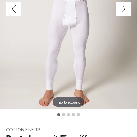
Tap to expand
COTTON FINE RIB