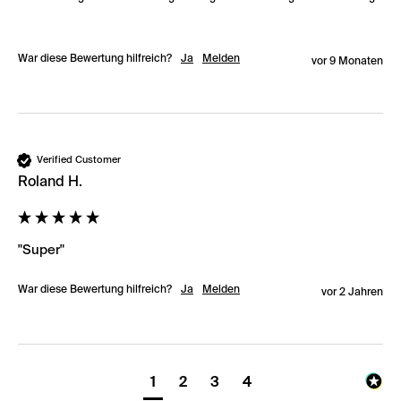
War diese Bewertung hilfreich?
Ja
Melden
vor 9 Monaten
Verified Customer
Roland H.
"Super"
War diese Bewertung hilfreich?
Ja
Melden
vor 2 Jahren
1
2
3
4