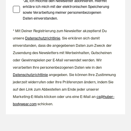
Ihre Zustimmung zu Marketing E-Mails
*Ja, ich möchte den Newsletter abonnieren. Hiermit
erkläre ich mich mit der elektronischen Speicherung
sowie Verarbeitung meiner personenbezogenen
Daten einverstanden.
* Mit Deiner Registrierung zum Newsletter akzeptierst Du
unsere
Datenschutzrichtlinie
. Sie erklären sich damit
einverstanden, dass die angegebenen Daten zum Zweck der
Zusendung des Newsletters mit Werbeinhalten, Gutscheinen
oder Gewinnspielen per E-Mail verwendet werden. Wir
verarbeiten Ihre personenbezogenen Daten wie in den
Datenschutzrichtlinie
angegeben. Sie können Ihre Zustimmung
jederzeit widerrufen oder Ihre Präferenzen ändern, indem Sie
auf den Link zum Abbestellen am Ende jeder unserer
Marketing-E-Mails klicken oder uns eine E-Mail an
cs@huber-
bodywear.com
schicken.