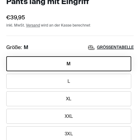
Pants lang mit Eingriff
€39,95
inkl. MwSt.
Versand
wird an der Kasse berechnet
Größe:
M
GRÖSSENTABELLE
M
L
XL
XXL
3XL