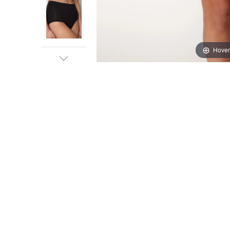
Hover