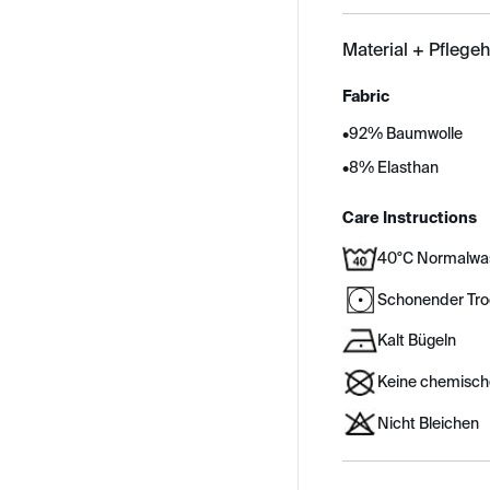
Material + Pflege
Fabric
•
92% Baumwolle
•
8% Elasthan
Care Instructions
40°C Normalwa
Schonender Tr
Kalt Bügeln
Keine chemisch
Nicht Bleichen