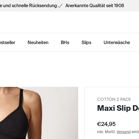
he und schnelle Rücksendung
Anerkannte Qualität seit 1908
stseller
Neuheiten
BHs
Slips
Unterwäsche
COTTON 2 PACK
Maxi Slip 
€24,95
inkl. MwSt.
Versand
wird