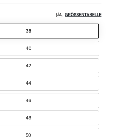
GRÖSSENTABELLE
38
40
42
44
46
48
50