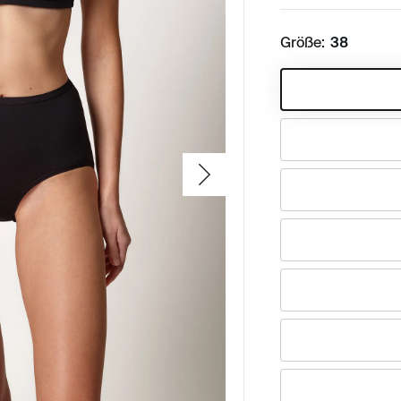
Größe:
38