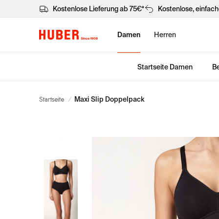
Kostenlose Lieferung ab 75€*
Kostenlose, einfac
Damen
Herren
Startseite Damen
Be
Startseite
/
Maxi Slip Doppelpack