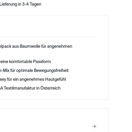
Lieferung in 3-4 Tagen
elpack aus Baumwolle für angenehmen
 eine komfortable Passform
-Mix für optimale Bewegungsfreiheit
rsey für ein angenehmes Hautgefühl
A Textilmanufaktur in Österreich