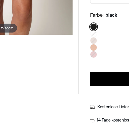
Farbe:
black
Color:
 to zoom
Kostenlose Liefe
14 Tage kostenlo