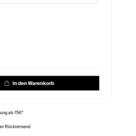
rung ab 75€*
ser Rückversand