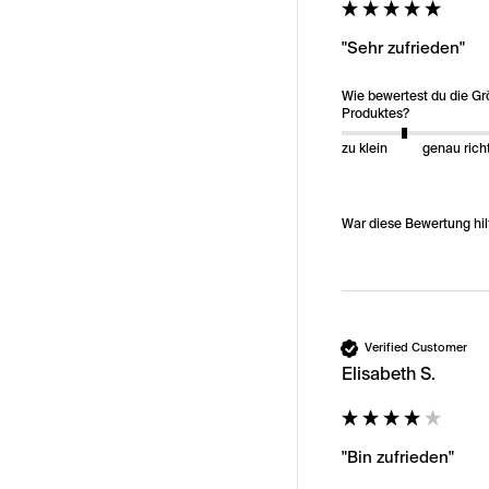
"Sehr zufrieden"
Wie bewertest du die G
Produktes?
zu klein
genau rich
War diese Bewertung hil
Verified Customer
Elisabeth S.
"Bin zufrieden"