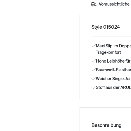
Voraussichtliche 
Style 015024
Maxi Slip im Dopp
Tragekomfort
Hohe Leibhöhe für
Baumwoll-Elasthan
Weicher Single Je
Stoff aus der ARUL
Beschreibung