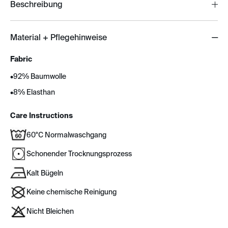
Beschreibung
Material + Pflegehinweise
Fabric
•
92% Baumwolle
•
8% Elasthan
Care Instructions
60°C Normalwaschgang
Schonender Trocknungsprozess
Kalt Bügeln
Keine chemische Reinigung
Nicht Bleichen