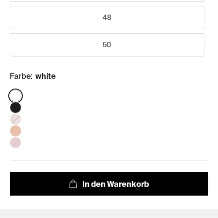
48
50
Farbe:
white
Color: