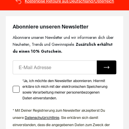
Kostenlose Retoure aus Deutschland/Österreich
Abonniere unseren Newsletter
Abonniere unseren Newsletter und wir informieren dich über
Neuheiten, Trends und Gewinnspiele.
Zusätzlich erhältst
du einen 10% Gutschein.
E-Mail
Ihre Zustimmung zu Marketing E-Mails
*Ja, ich möchte den Newsletter abonnieren. Hiermit
erkläre ich mich mit der elektronischen Speicherung
sowie Verarbeitung meiner personenbezogenen
Daten einverstanden.
* Mit Deiner Registrierung zum Newsletter akzeptierst Du
unsere
Datenschutzrichtlinie
. Sie erklären sich damit
einverstanden, dass die angegebenen Daten zum Zweck der