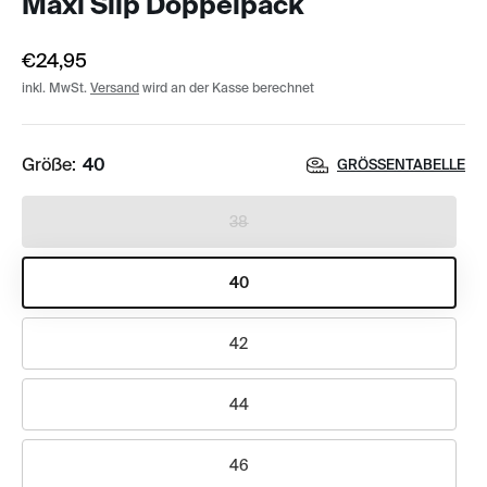
Maxi Slip Doppelpack
€24,95
inkl. MwSt.
Versand
wird an der Kasse berechnet
Größe:
40
GRÖSSENTABELLE
38
40
42
44
46