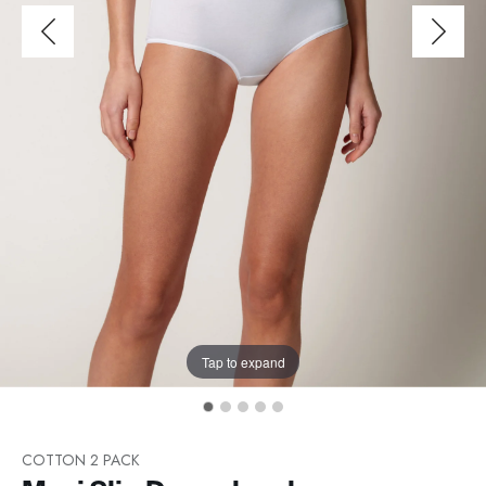
Tap to expand
COTTON 2 PACK