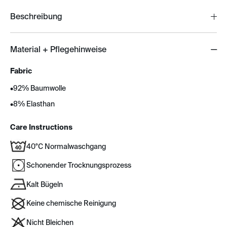
Beschreibung
Material + Pflegehinweise
Fabric
•
92% Baumwolle
•
8% Elasthan
Care Instructions
40°C Normalwaschgang
Schonender Trocknungsprozess
Kalt Bügeln
Keine chemische Reinigung
Nicht Bleichen