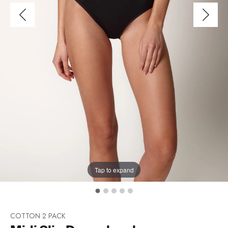
Tap to expand
COTTON 2 PACK