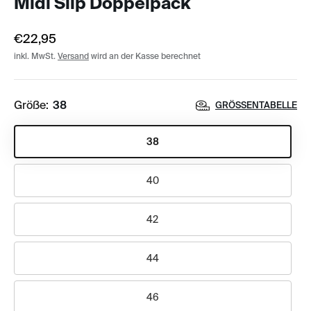
Midi Slip Doppelpack
€22,95
inkl. MwSt.
Versand
wird an der Kasse berechnet
Größe:
38
GRÖSSENTABELLE
38
40
42
44
46