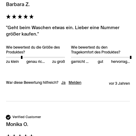
Barbara Z.
"Geht beim Waschen etwas ein. Lieber eine Nummer 
größer kaufen."
Wie bewertest du die Größe des
Wie bewertest du den
Produktes?
Tragekomfort des Produktes?
zu klein
genau richtig
zu groß
garnicht gut
gut
hervorragend
War diese Bewertung hilfreich?
Ja
Melden
vor 3 Jahren
Verified Customer
Monika O.