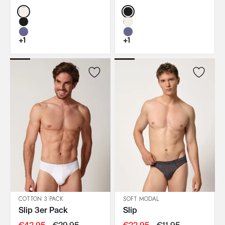
Color:
Color:
+1
+1
COTTON 3 PACK
SOFT MODAL
Slip 3er Pack
Slip
IN DEN WARENKORB
IN DEN WARENKORB