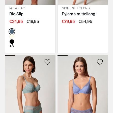
MICRO LACE
NIGHT SELECTION 2
Rio Slip
Pyjama mittellang
IN DEN WARENKORB
IN DEN WARENKORB
€24,95
€19,95
€79,95
€54,95
Color:
+3