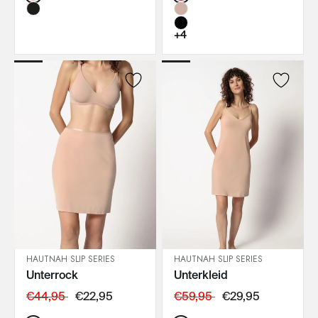
+4
HAUTNAH SLIP SERIES
HAUTNAH SLIP SERIES
Unterrock
Unterkleid
IN DEN WARENKORB
IN DEN WARENKORB
€44,95
€22,95
€59,95
€29,95