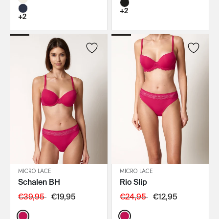
+2
+2
MICRO LACE
MICRO LACE
Schalen BH
Rio Slip
IN DEN WARENKORB
IN DEN WARENKORB
€39,95
€19,95
€24,95
€12,95
Color:
Color: