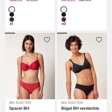
Color:
Color:
+1
+0
BRA SELECTION
BRA SELECTION
Spacer BH
Bügel BH versteckte
IN DEN WARENKORB
IN DEN WARENKORB