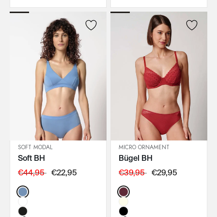
SOFT MODAL
MICRO ORNAMENT
Soft BH
Bügel BH
IN DEN WARENKORB
IN DEN WARENKORB
€44,95
€22,95
€39,95
€29,95
Color:
Color: