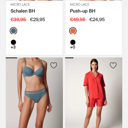
MICRO LACE
MICRO LACE
Schalen BH
Push-up BH
IN DEN WARENKORB
IN DEN WARENKORB
€39,95
€29,95
€49,95
€24,95
Color:
Color:
+3
+0