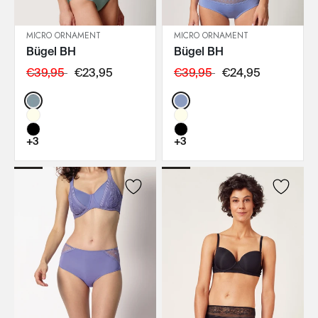
MICRO ORNAMENT
MICRO ORNAMENT
Bügel BH
Bügel BH
IN DEN WARENKORB
IN DEN WARENKORB
€39,95
€23,95
€39,95
€24,95
Color:
Color:
+3
+3