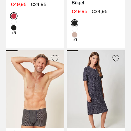
Bügel
€49,95
€24,95
€49,95
€34,95
Color:
Color:
+5
+0