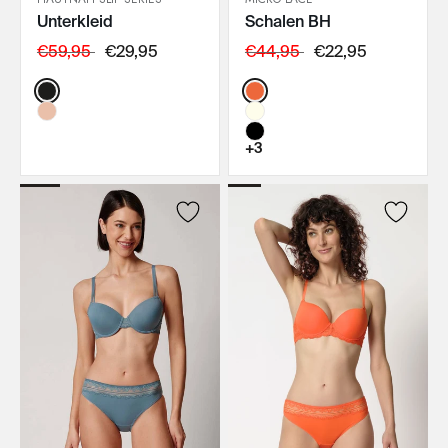
Unterkleid
Schalen BH
IN DEN WARENKORB
IN DEN WARENKORB
€59,95
€29,95
€44,95
€22,95
Color:
Color:
+3