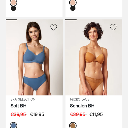
Color:
Color:
BRA SELECTION
MICRO LACE
Soft BH
Schalen BH
IN DEN WARENKORB
IN DEN WARENKORB
€39,95
€19,95
€39,95
€11,95
Color:
Color: