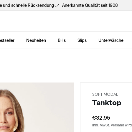
he und schnelle Rücksendung
Anerkannte Qualität seit 1908
stseller
Neuheiten
BHs
Slips
Unterwäsche
SOFT MODAL
Tanktop
€32,95
inkl. MwSt.
Versand
wird