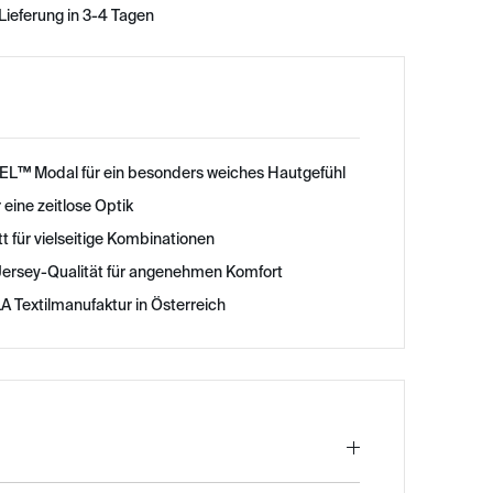
Lieferung in 3-4 Tagen
L™ Modal für ein besonders weiches Hautgefühl
 eine zeitlose Optik
 für vielseitige Kombinationen
-Jersey-Qualität für angenehmen Komfort
A Textilmanufaktur in Österreich