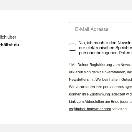
E-Mail
dich über
Ihre Zustimmung zu Market
*Ja, ich möchte den Newsletter ab
rhältst du
der elektronischen Speiche
personenbezogenen Daten e
* Mit Deiner Registrierung zum Newsl
erklären sich damit einverstanden, 
Newsletters mit Werbeinhalten, Gutsc
Wir verarbeiten Ihre personenbezoge
können Ihre Zustimmung jederzeit wid
Link zum Abbestellen am Ende jeder u
cs@huber-bodywear.com
schicken.