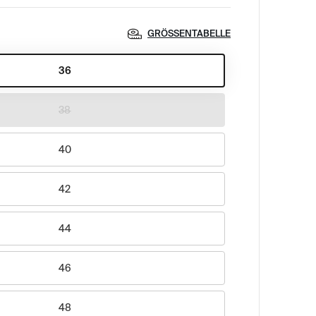
GRÖSSENTABELLE
36
38
40
42
44
46
48