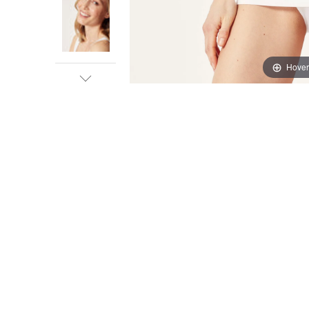
Hover