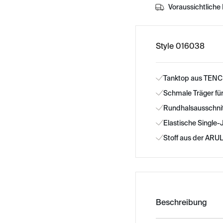
Voraussichtliche 
Style 016038
Tanktop aus TENCE
Schmale Träger für
Rundhalsausschnitt
Elastische Single
Stoff aus der ARUL
Beschreibung