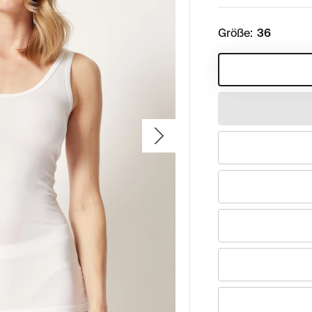
Größe:
36