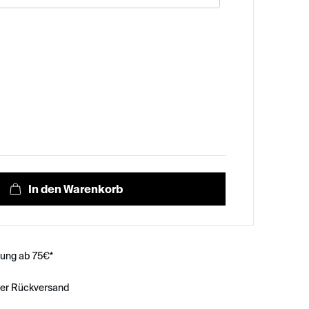
rung ab 75€*
ser Rückversand