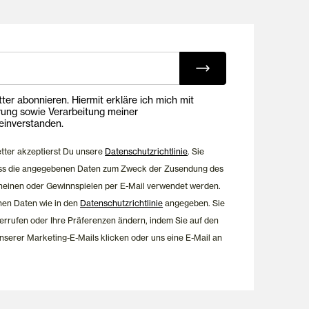
ing E-Mails
onnieren. Hiermit erkläre ich mich mit
rung sowie Verarbeitung meiner
inverstanden.
etter akzeptierst Du unsere
Datenschutzrichtlinie
. Sie
dass die angegebenen Daten zum Zweck der Zusendung des
heinen oder Gewinnspielen per E-Mail verwendet werden.
nen Daten wie in den
Datenschutzrichtlinie
angegeben. Sie
errufen oder Ihre Präferenzen ändern, indem Sie auf den
nserer Marketing-E-Mails klicken oder uns eine E-Mail an