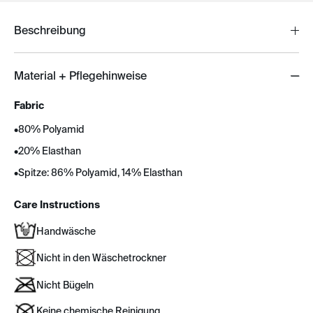
Beschreibung
Material + Pflegehinweise
Fabric
•
80% Polyamid
•
20% Elasthan
•
Spitze: 86% Polyamid, 14% Elasthan
Care Instructions
Handwäsche
Nicht in den Wäschetrockner
Nicht Bügeln
Keine chemische Reinigung