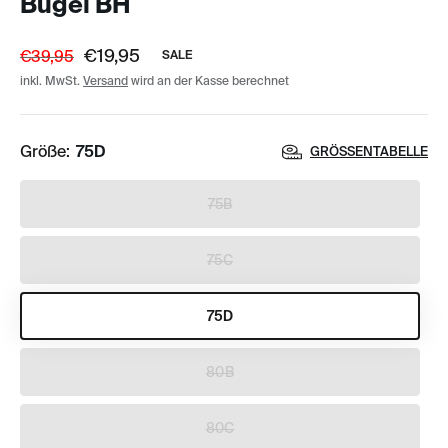
Bügel BH
€19,95
€39,95
SALE
inkl. MwSt.
Versand
wird an der Kasse berechnet
Größe:
75D
GRÖSSENTABELLE
75B
75C
75D
80B
80C