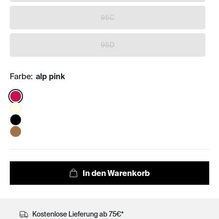
95C
95D
Farbe:
alp pink
Color:
Kostenlose Lieferung ab 75€*