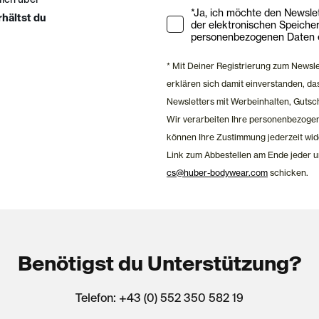
Ihre Zustimmung zu Market
*Ja, ich möchte den Newsletter ab
rhältst du
der elektronischen Speiche
personenbezogenen Daten e
* Mit Deiner Registrierung zum Newsl
erklären sich damit einverstanden, 
Newsletters mit Werbeinhalten, Gutsc
Wir verarbeiten Ihre personenbezoge
können Ihre Zustimmung jederzeit wid
Link zum Abbestellen am Ende jeder u
cs@huber-bodywear.com
schicken.
Benötigst du Unterstützung?
Telefon: +43 (0) 552 350 582 19