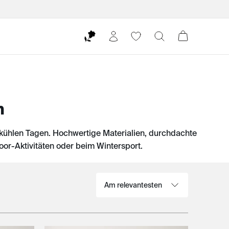
n
ühlen Tagen. Hochwertige Materialien, durchdachte
oor-Aktivitäten oder beim Wintersport.
Sortieren nach: