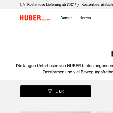
Kostenlose Lieferung ab 75€*
Kostenlose, einfac
Damen
Herren
Die langen Unterhosen von HUBER bieten angenehme
Passformen und viel Bewegungsfreiheit
FILTER