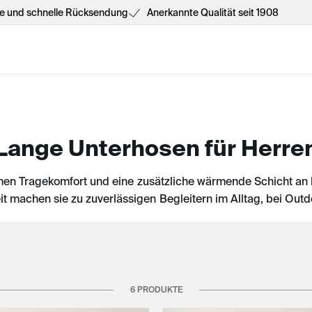
he und schnelle Rücksendung
Anerkannte Qualität seit 1908
Lange Unterhosen für Herre
n Tragekomfort und eine zusätzliche wärmende Schicht an k
 machen sie zu zuverlässigen Begleitern im Alltag, bei Outd
6 PRODUKTE