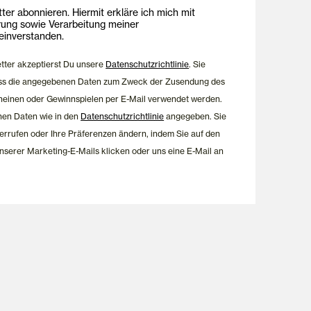
ing E-Mails
onnieren. Hiermit erkläre ich mich mit
rung sowie Verarbeitung meiner
inverstanden.
etter akzeptierst Du unsere
Datenschutzrichtlinie
. Sie
dass die angegebenen Daten zum Zweck der Zusendung des
heinen oder Gewinnspielen per E-Mail verwendet werden.
nen Daten wie in den
Datenschutzrichtlinie
angegeben. Sie
errufen oder Ihre Präferenzen ändern, indem Sie auf den
nserer Marketing-E-Mails klicken oder uns eine E-Mail an