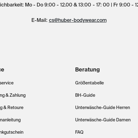
ichbarkeit: Mo - Do 9:00 - 12.00 & 13:00 - 17: 00 | Fr 9:00 - 
E-Mail:
cs@huber-bodywear.com
ce
Beratung
ervice
Größentabelle
ung & Zahlung
BH-Guide
ng & Retoure
Unterwäsche-Guide Herren
nanleitung
Unterwäsche-Guide Damen
nkgutschein
FAQ