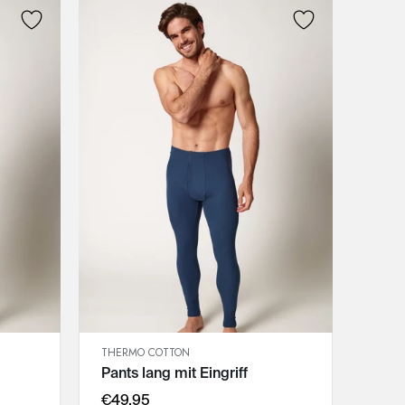
THERMO COTTON
SCHNELLANSICHT
Pants lang mit Eingriff
IN DEN WARENKORB
M
€49,95