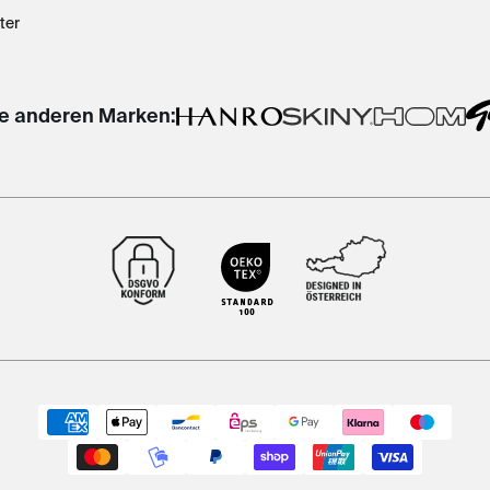
ter
e anderen Marken: