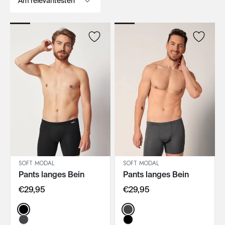
SOFT MODAL
SOFT MODAL
Pants langes Bein
Pants langes Bein
IN DEN WARENKORB
IN DEN WARENKORB
€29,95
€29,95
Color:
Color: