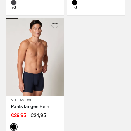
+0
+0
SOFT MODAL
Pants langes Bein
IN DEN WARENKORB
€29,95
€24,95
Color: