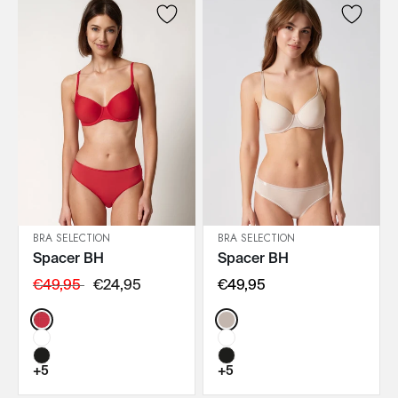
BRA SELECTION
BRA SELECTION
Spacer BH
Spacer BH
IN DEN WARENKORB
IN DEN WARENKORB
€49,95
€24,95
€49,95
Color:
Color:
+5
+5