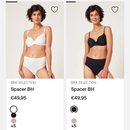
BRA SELECTION
BRA SELECTION
Spacer BH
Spacer BH
IN DEN WARENKORB
IN DEN WARENKORB
€49,95
€49,95
Color:
Color:
+5
+5