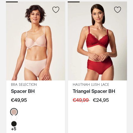
BRA SELECTION
HAUTNAH LUSH LACE
Spacer BH
Triangel Spacer BH
IN DEN WARENKORB
IN DEN WARENKORB
€49,95
€49,99
€24,95
Color:
+5