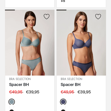
+5
BRA SELECTION
BRA SELECTION
Spacer BH
Spacer BH
IN DEN WARENKORB
IN DEN WARENKORB
€49,95
€39,95
€49,95
€39,95
Color:
Color: