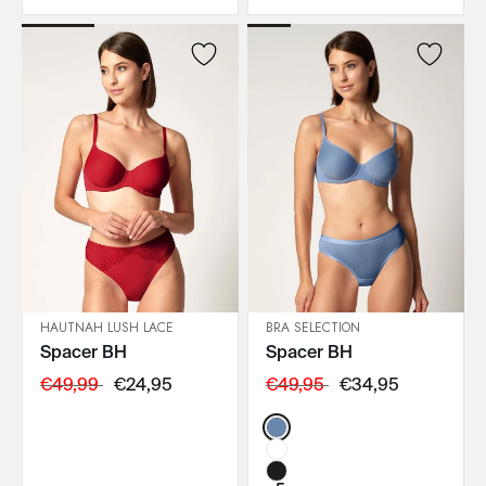
HAUTNAH LUSH LACE
BRA SELECTION
Spacer BH
Spacer BH
IN DEN WARENKORB
IN DEN WARENKORB
€49,99
€24,95
€49,95
€34,95
Color: