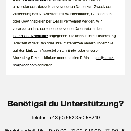
einverstanden, dass die angegebenen Daten zum Zweck der
Zusendung des Newsletters mit Werbeinhalten, Gutscheinen
oder Gewinnspielen per E-Mail verwendet werden. Wir
verarbeiten Ihre personenbezogenen Daten wie in den
Datenschutzrichtlinie
angegeben. Sie können Ihre Zustimmung
jederzeit widerrufen oder Ihre Präferenzen ändern, indem Sie
auf den Link zum Abbestellen am Ende jeder unserer
Marketing-E-Mails klicken oder uns eine E-Mail an
cs@huber-
bodywear.com
schicken.
Benötigst du Unterstützung?
Telefon: +43 (0) 552 350 582 19
Erreichbarkeit: Mo - Do 9:00 - 12.00 & 13:00 - 17: 00 | Fr