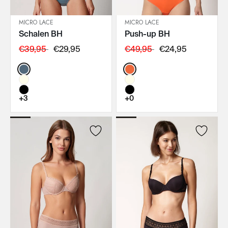
MICRO LACE
MICRO LACE
Schalen BH
Push-up BH
IN DEN WARENKORB
IN DEN WARENKORB
€39,95
€29,95
€49,95
€24,95
Color:
Color:
+3
+0