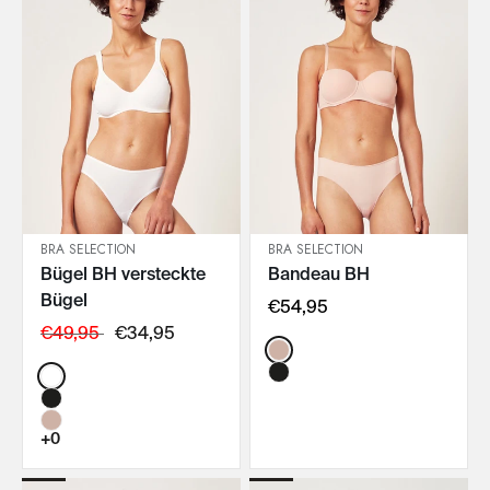
BRA SELECTION
BRA SELECTION
Bügel BH versteckte
Bandeau BH
IN DEN WARENKORB
IN DEN WARENKORB
Bügel
€54,95
€49,95
€34,95
Color:
Color:
+0