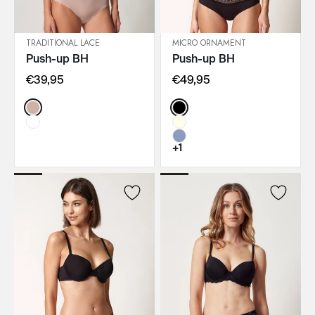
TRADITIONAL LACE
MICRO ORNAMENT
Push-up BH
Push-up BH
IN DEN WARENKORB
IN DEN WARENKORB
€39,95
€49,95
Color:
Color:
+1