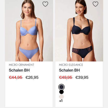
MICRO ORNAMENT
MICRO ELEGANCE
Schalen BH
Schalen BH
IN DEN WARENKORB
IN DEN WARENKORB
€44,95
€26,95
€49,95
€39,95
Color:
+1