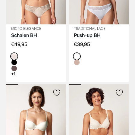
MICRO ELEGANCE
TRADITIONAL LACE
Schalen BH
Push-up BH
IN DEN WARENKORB
IN DEN WARENKORB
€49,95
€39,95
Color:
Color:
+1