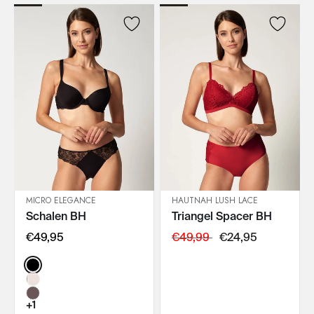
MICRO ELEGANCE
HAUTNAH LUSH LACE
Schalen BH
Triangel Spacer BH
IN DEN WARENKORB
IN DEN WARENKORB
€49,95
€49,99
€24,95
Color:
+1