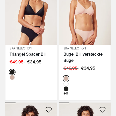
BRA SELECTION
BRA SELECTION
Triangel Spacer BH
Bügel BH versteckte
IN DEN WARENKORB
IN DEN WARENKORB
Bügel
€49,95
€34,95
€49,95
€34,95
Color:
Color:
+0