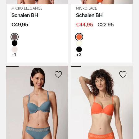
MICRO ELEGANCE
MICRO LACE
Schalen BH
Schalen BH
IN DEN WARENKORB
IN DEN WARENKORB
€49,95
€44,95
€22,95
Color:
Color:
+1
+3