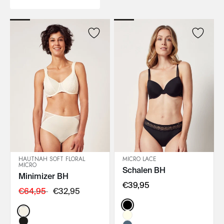
HAUTNAH SOFT FLORAL
MICRO LACE
MICRO
Schalen BH
IN DEN WARENKORB
IN DEN WARENKORB
Minimizer BH
€39,95
€64,95
€32,95
Color:
Color: