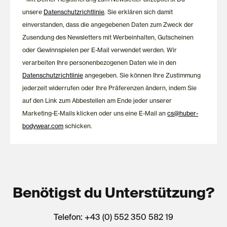
Guide hilfreiche Informationen rund um Größen, Passformen
unsere
Datenschutzrichtlinie
. Sie erklären sich damit
und die richtige Auswahl.
einverstanden, dass die angegebenen Daten zum Zweck der
Zusendung des Newsletters mit Werbeinhalten, Gutscheinen
oder Gewinnspielen per E-Mail verwendet werden. Wir
verarbeiten Ihre personenbezogenen Daten wie in den
Datenschutzrichtlinie
angegeben. Sie können Ihre Zustimmung
jederzeit widerrufen oder Ihre Präferenzen ändern, indem Sie
auf den Link zum Abbestellen am Ende jeder unserer
Marketing-E-Mails klicken oder uns eine E-Mail an
cs@huber-
bodywear.com
schicken.
Benötigst du Unterstützung?
Telefon: +43 (0) 552 350 582 19