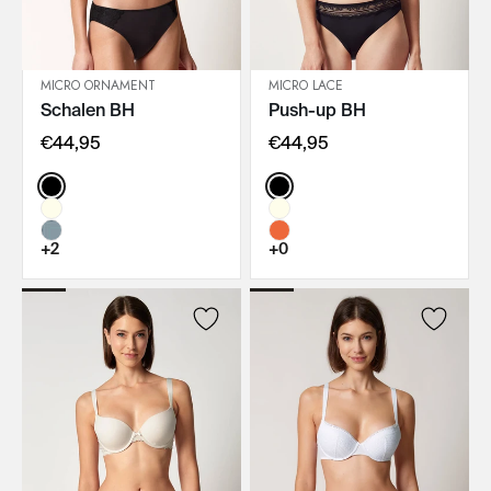
MICRO ORNAMENT
MICRO LACE
Schalen BH
Push-up BH
IN DEN WARENKORB
IN DEN WARENKORB
€44,95
€44,95
Color:
Color:
+2
+0