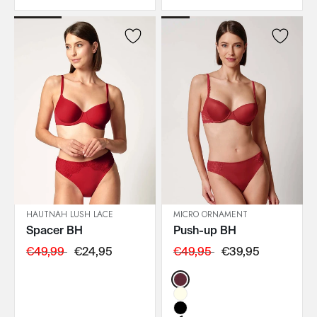
HAUTNAH LUSH LACE
MICRO ORNAMENT
Spacer BH
Push-up BH
IN DEN WARENKORB
IN DEN WARENKORB
€49,99
€24,95
€49,95
€39,95
Color: