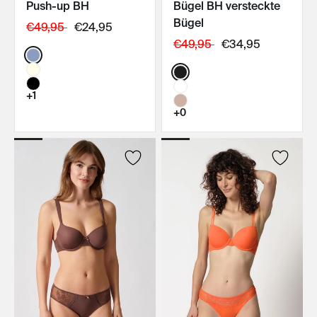
Push-up BH
Bügel BH versteckte
IN DEN WARENKORB
IN DEN WARENKORB
Bügel
€49,95
€24,95
€49,95
€34,95
Color:
Color:
+1
+0