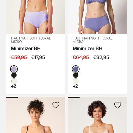
HAUTNAH SOFT FLORAL
HAUTNAH SOFT FLORAL
MICRO
MICRO
IN DEN WARENKORB
IN DEN WARENKORB
Minimizer BH
Minimizer BH
€59,95
€17,95
€64,95
€32,95
Color:
Color:
+2
+2