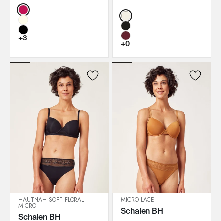
Color:
Color:
+3
+0
HAUTNAH SOFT FLORAL
MICRO LACE
MICRO
Schalen BH
IN DEN WARENKORB
IN DEN WARENKORB
Schalen BH