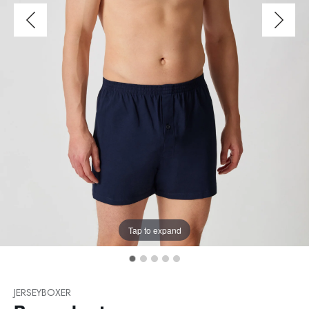
Tap to expand
JERSEYBOXER