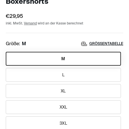
Boxershorts
€29,95
inkl. MwSt.
Versand
wird an der Kasse berechnet
Größe:
M
GRÖSSENTABELLE
M
L
XL
XXL
3XL