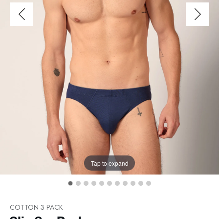
Tap to expand
COTTON 3 PACK