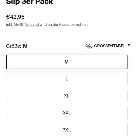
Slip 3er Pack
€42,95
inkl. MwSt.
Versand
wird an der Kasse berechnet
Größe:
M
GRÖSSENTABELLE
M
L
XL
XXL
3XL