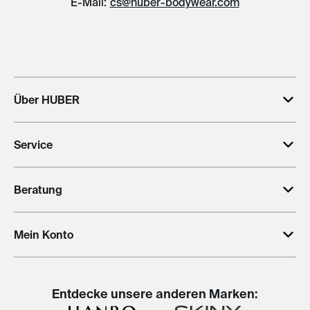
E-Mail:
cs@huber-bodywear.com
Über HUBER
Service
Beratung
Mein Konto
Entdecke unsere anderen Marken: