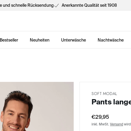
he und schnelle Rücksendung
Anerkannte Qualität seit 1908
Bestseller
Neuheiten
Unterwäsche
Nachtwäsche
SOFT MODAL
Pants lang
€29,95
inkl. MwSt.
Versand
wird