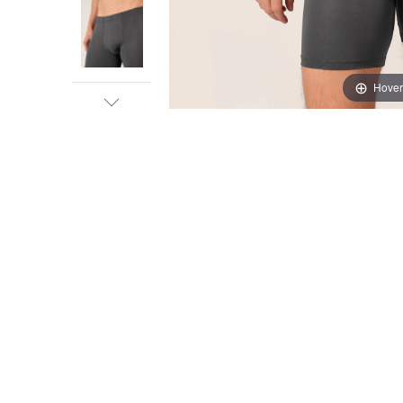
Hover