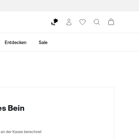
Entdecken
Sale
es Bein
 an der Kasse berechnet