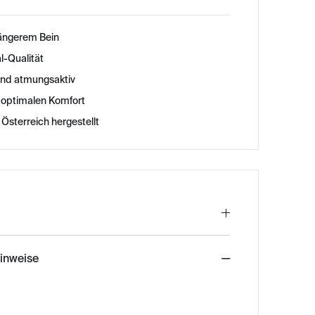
längerem Bein
-Qualität
und atmungsaktiv
ür optimalen Komfort
 Österreich hergestellt
hinweise