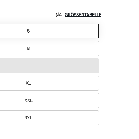
GRÖSSENTABELLE
S
M
L
XL
XXL
3XL