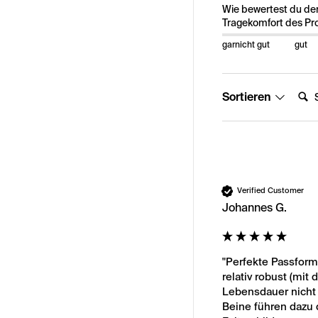
Wie bewertest du de
Tragekomfort des Pr
garnicht gut
gut
Suche
Sortieren
Verified Customer
Johannes G.
"Perfekte Passform
relativ robust (mit
Lebensdauer nicht 
Beine führen dazu 