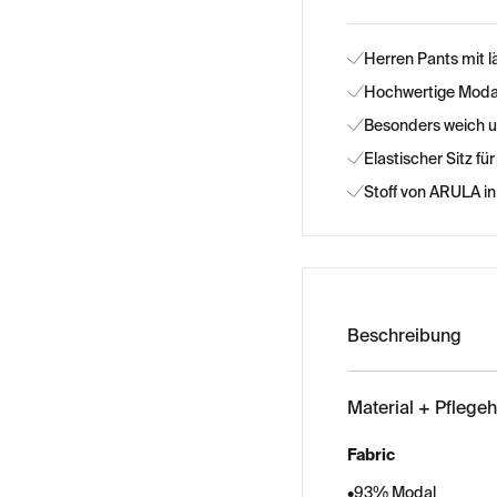
Herren Pants mit 
Hochwertige Modal
Besonders weich 
Elastischer Sitz f
Stoff von ARULA in
Beschreibung
Material + Pflege
Fabric
•
93% Modal