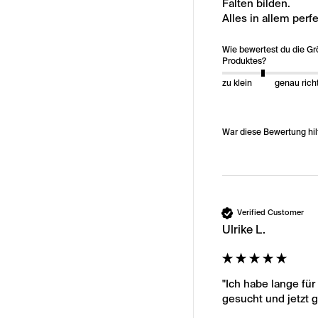
Falten bilden.

Alles in allem perfe
Wie bewertest du die G
Produktes?
zu klein
genau rich
War diese Bewertung hil
Verified Customer
Ulrike L.
"Ich habe lange fü
gesucht und jetzt g