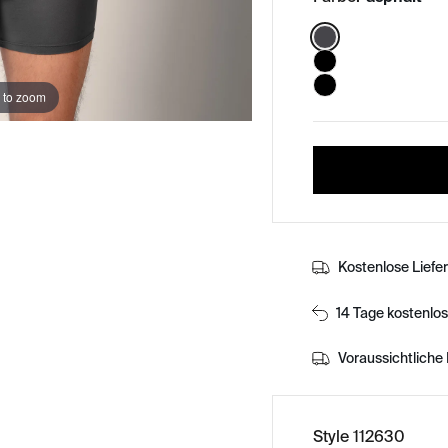
Color:
 to zoom
Kostenlose Liefe
14 Tage kostenlo
Voraussichtliche 
Style 112630