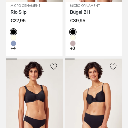
MICRO ORNAMENT
MICRO ORNAMENT
Rio Slip
Bügel BH
IN DEN WARENKORB
IN DEN WARENKORB
€22,95
€39,95
Color:
Color:
+4
+3