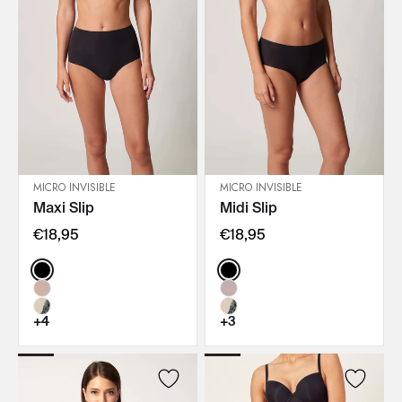
MICRO INVISIBLE
MICRO INVISIBLE
Maxi Slip
Midi Slip
IN DEN WARENKORB
IN DEN WARENKORB
€18,95
€18,95
Color:
Color:
+4
+3