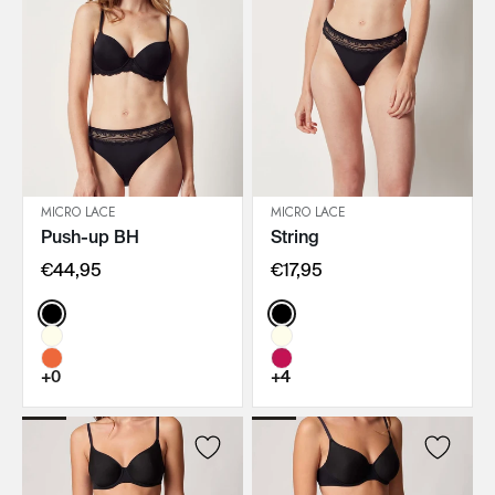
MICRO LACE
MICRO LACE
Push-up BH
String
IN DEN WARENKORB
IN DEN WARENKORB
€44,95
€17,95
Color:
Color:
+0
+4