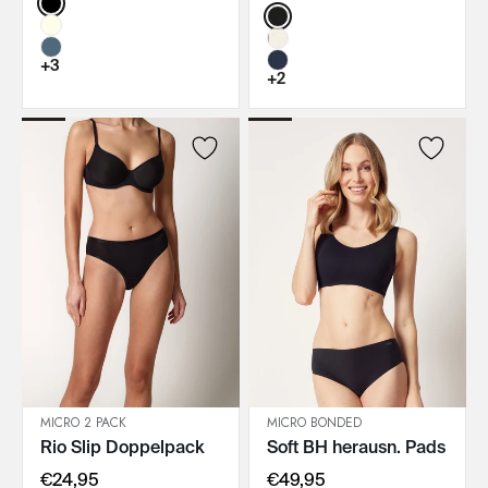
Color:
Color:
+3
+2
MICRO 2 PACK
MICRO BONDED
Rio Slip Doppelpack
Soft BH herausn. Pads
IN DEN WARENKORB
IN DEN WARENKORB
€24,95
€49,95