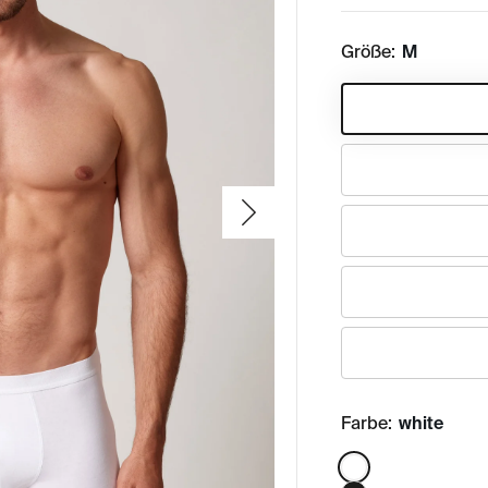
Größe:
M
Farbe:
white
Color: