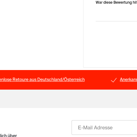
War diese Bewertung hil
enlose Retoure aus Deutschland/Österreich
Anerkann
E-Mail
dich über