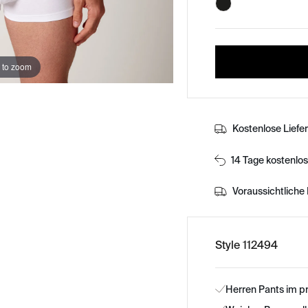
 to zoom
Kostenlose Liefe
14 Tage kostenlo
Voraussichtliche 
Style 112494
Herren Pants im p