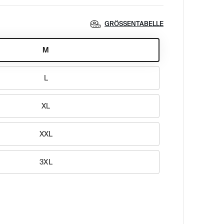
GRÖSSENTABELLE
M
L
XL
XXL
3XL