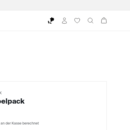
X
pelpack
 an der Kasse berechnet