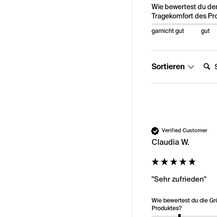
Wie bewertest du de
Tragekomfort des Pr
garnicht gut
gut
Suche
Sortieren
Verified Customer
Claudia W.
"Sehr zufrieden"
Wie bewertest du die G
Produktes?