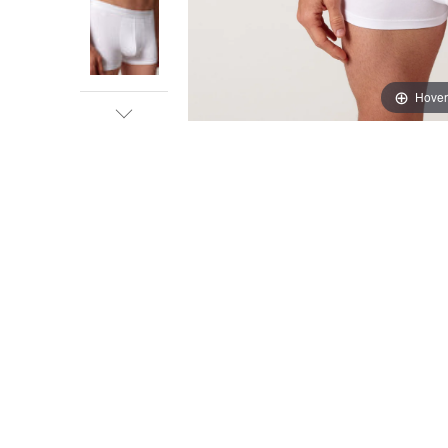
Hover