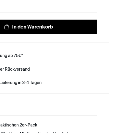
rung ab 75€*
ser Rückversand
Lieferung in 3-4 Tagen
raktischen 2er-Pack