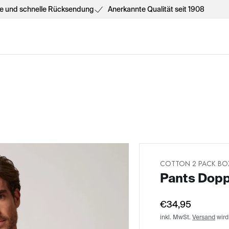
he und schnelle Rücksendung
Anerkannte Qualität seit 1908
COTTON 2 PACK BO
Pants Dop
€34,95
inkl. MwSt.
Versand
wird