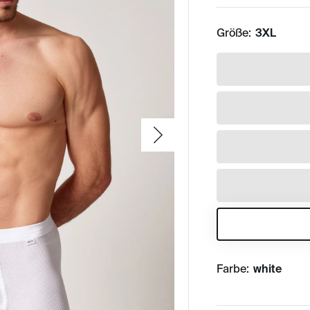
Größe:
3XL
Farbe:
white