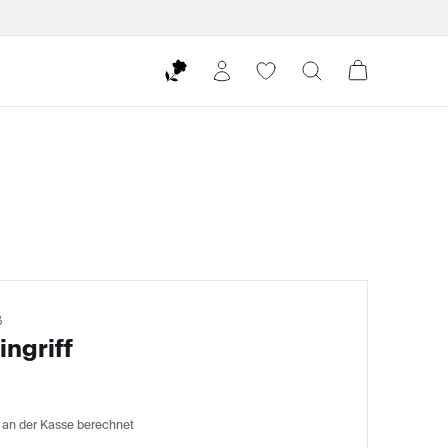
B
ingriff
 an der Kasse berechnet