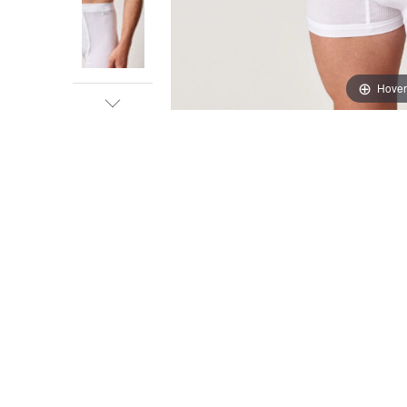
Hover