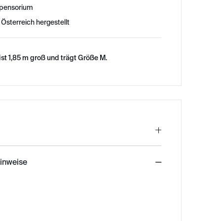
uspensorium
 Österreich hergestellt
st 1,85 m groß und trägt Größe M.
hinweise