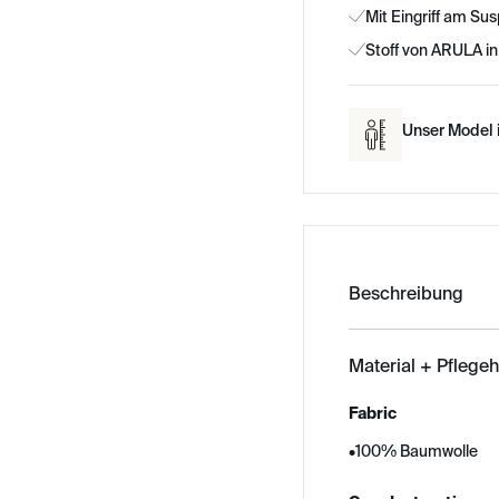
Mit Eingriff am S
Stoff von ARULA in
Unser Model i
Beschreibung
Material + Pflege
Fabric
•
100% Baumwolle