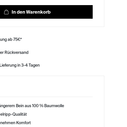
rung ab 75€*
ser Rückversand
Lieferung in 3-4 Tagen
längerem Bein aus 100 % Baumwolle
lripp-Qualität
genehmen Komfort