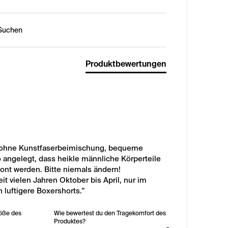
n:
Produktbewertungen
ohne Kunstfaserbeimischung, bequeme 
 angelegt, dass heikle männliche Körperteile 
nt werden. Bitte niemals ändern!

it vielen Jahren Oktober bis April, nur im 
luftigere Boxershorts."
röße des
Wie bewertest du den Tragekomfort des
Produktes?