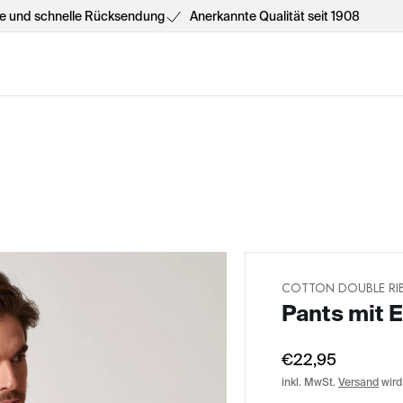
he und schnelle Rücksendung
Anerkannte Qualität seit 1908
COTTON DOUBLE RI
Pants mit E
€22,95
inkl. MwSt.
Versand
wird