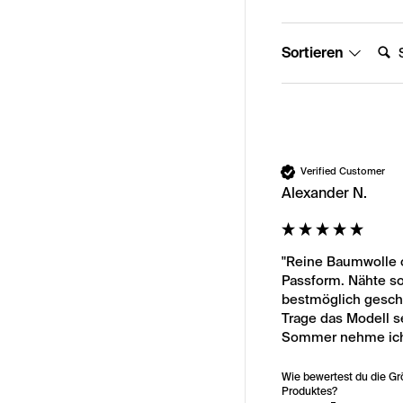
Suche
Sortieren
Verified Customer
Alexander N.
"Reine Baumwolle 
Passform. Nähte so
bestmöglich gescho
Trage das Modell se
Sommer nehme ich 
Wie bewertest du die G
Produktes?