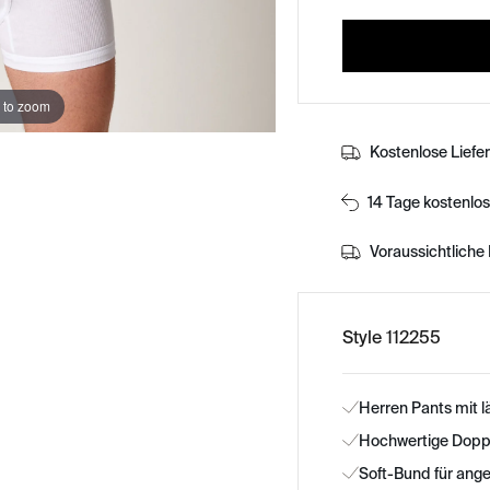
 to zoom
Kostenlose Liefe
14 Tage kostenlo
Voraussichtliche 
Style 112255
Herren Pants mit 
Hochwertige Doppe
Soft-Bund für an