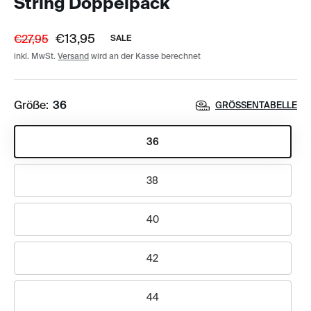
String Doppelpack
€13,95
€27,95
SALE
inkl. MwSt.
Versand
wird an der Kasse berechnet
Größe:
36
GRÖSSENTABELLE
36
38
40
42
44