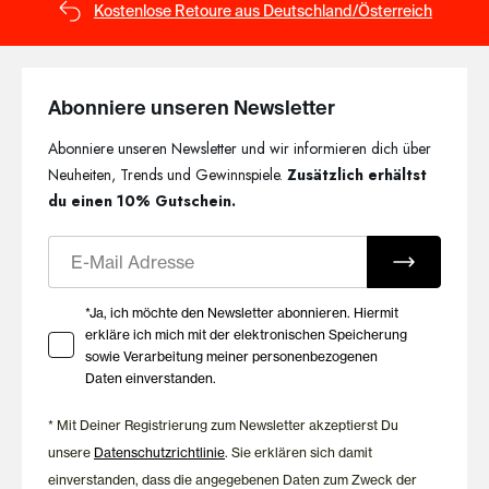
Kostenlose Retoure aus Deutschland/Österreich
Abonniere unseren Newsletter
Abonniere unseren Newsletter und wir informieren dich über
Neuheiten, Trends und Gewinnspiele.
Zusätzlich erhältst
du einen 10% Gutschein.
E-Mail
Ihre Zustimmung zu Marketing E-Mails
*Ja, ich möchte den Newsletter abonnieren. Hiermit
erkläre ich mich mit der elektronischen Speicherung
sowie Verarbeitung meiner personenbezogenen
Daten einverstanden.
* Mit Deiner Registrierung zum Newsletter akzeptierst Du
unsere
Datenschutzrichtlinie
. Sie erklären sich damit
einverstanden, dass die angegebenen Daten zum Zweck der