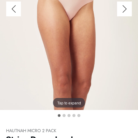
Tap to expand
HAUTNAH MICRO 2 PACK