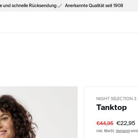
he und schnelle Rücksendung
Anerkannte Qualität seit 1908
NIGHT SELECTION 3
Tanktop
€22,95
€44,95
inkl. MwSt.
Versand
wird