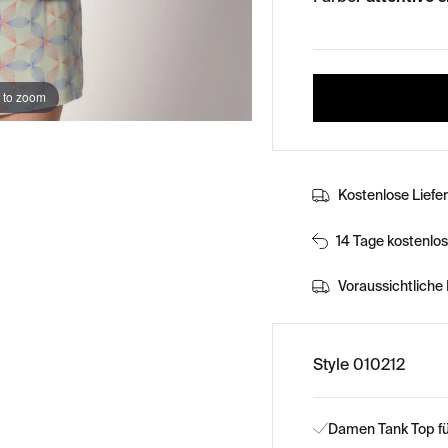
 to zoom
Kostenlose Liefe
14 Tage kostenlo
Voraussichtliche 
Style 010212
Damen Tank Top f