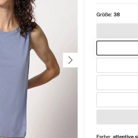
Größe:
38
Farbe:
attentive 