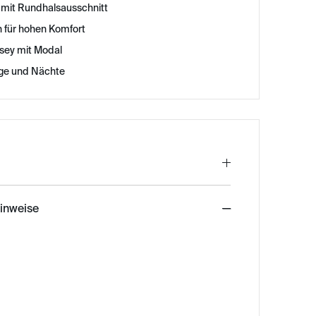
 mit Rundhalsausschnitt
n für hohen Komfort
rsey mit Modal
age und Nächte
hinweise