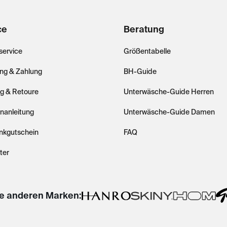
ce
Beratung
ervice
Größentabelle
ung & Zahlung
BH-Guide
ng & Retoure
Unterwäsche-Guide Herren
nanleitung
Unterwäsche-Guide Damen
nkgutschein
FAQ
ter
e anderen Marken: