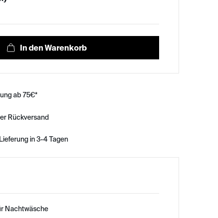
rung ab 75€*
ser Rückversand
Lieferung in 3-4 Tagen
ür Nachtwäsche