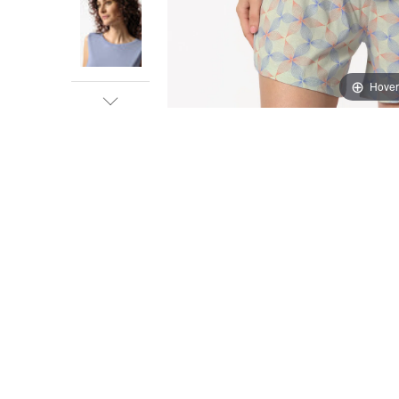
Hover