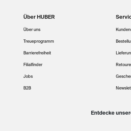
Über HUBER
Servi
Über uns
Kundens
Treueprogramm
Bestell
Barrierefreiheit
Lieferu
Filialfinder
Retoure
Jobs
Gesche
B2B
Newslet
Entdecke unser