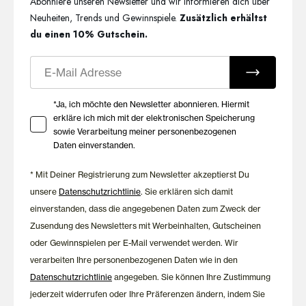
Abonniere unseren Newsletter und wir informieren dich über
Neuheiten, Trends und Gewinnspiele.
Zusätzlich erhältst
du einen 10% Gutschein.
E-Mail
Ihre Zustimmung zu Marketing E-Mails
*Ja, ich möchte den Newsletter abonnieren. Hiermit
erkläre ich mich mit der elektronischen Speicherung
sowie Verarbeitung meiner personenbezogenen
Daten einverstanden.
* Mit Deiner Registrierung zum Newsletter akzeptierst Du
unsere
Datenschutzrichtlinie
. Sie erklären sich damit
einverstanden, dass die angegebenen Daten zum Zweck der
Zusendung des Newsletters mit Werbeinhalten, Gutscheinen
oder Gewinnspielen per E-Mail verwendet werden. Wir
verarbeiten Ihre personenbezogenen Daten wie in den
Datenschutzrichtlinie
angegeben. Sie können Ihre Zustimmung
jederzeit widerrufen oder Ihre Präferenzen ändern, indem Sie