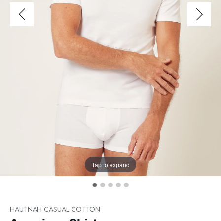
Tap to expand
HAUTNAH CASUAL COTTON