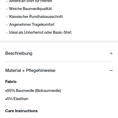
American Shirt für Herren
Weiche Baumwollqualität
Klassischer Rundhalsausschnitt
Angenehmer Tragekomfort
Ideal als Unterhemd oder Basic-Shirt
Beschreibung
Material + Pflegehinweise
Fabric
•
95% Baumwolle (Biobaumwolle)
•
5% Elasthan
Care Instructions