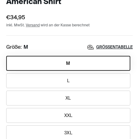
American Shirt
€34,95
inkl. MwSt.
Versand
wird an der Kasse berechnet
Größe:
M
GRÖSSENTABELLE
M
L
XL
XXL
3XL