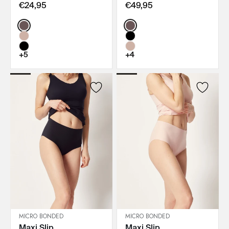
€24,95
€49,95
Color:
Color:
+5
+4
MICRO BONDED
MICRO BONDED
Maxi Slip
Maxi Slip
IN DEN WARENKORB
IN DEN WARENKORB