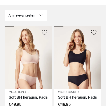
Sortieren nach:
MICRO BONDED
MICRO BONDED
Soft BH herausn. Pads
Soft BH herausn. Pads
IN DEN WARENKORB
IN DEN WARENKORB
€49,95
€49,95