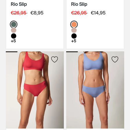
Rio Slip
Rio Slip
IN DEN WARENKORB
IN DEN WARENKORB
€26,95
€8,95
€26,95
€14,95
Color:
Color:
+5
+5