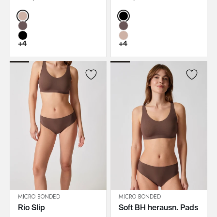
Color:
Color:
+4
+4
MICRO BONDED
MICRO BONDED
Rio Slip
Soft BH herausn. Pads
IN DEN WARENKORB
IN DEN WARENKORB