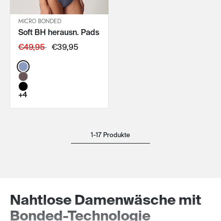
MICRO BONDED
Soft BH herausn. Pads
IN DEN WARENKORB
€49,95
€39,95
Color:
+4
1-17 Produkte
Nahtlose Damenwäsche mit
Bonded-Technologie