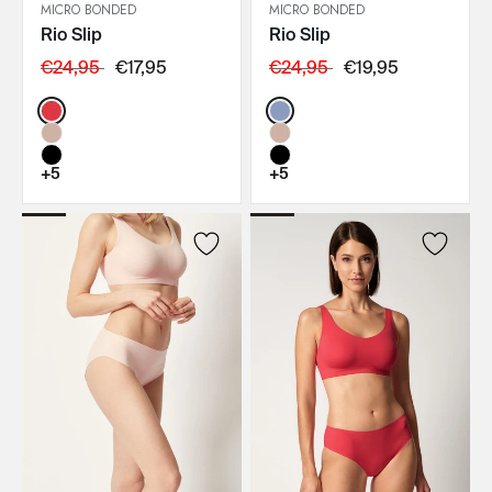
MICRO BONDED
MICRO BONDED
Rio Slip
Rio Slip
IN DEN WARENKORB
IN DEN WARENKORB
€24,95
€17,95
€24,95
€19,95
Color:
Color:
+5
+5