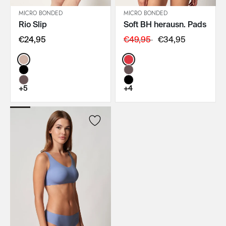
MICRO BONDED
MICRO BONDED
Rio Slip
Soft BH herausn. Pads
IN DEN WARENKORB
IN DEN WARENKORB
€24,95
€49,95
€34,95
Color:
Color:
+5
+4