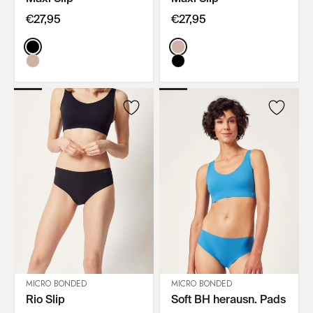
€27,95
€27,95
Color:
Color:
MICRO BONDED
MICRO BONDED
Rio Slip
Soft BH herausn. Pads
IN DEN WARENKORB
IN DEN WARENKORB