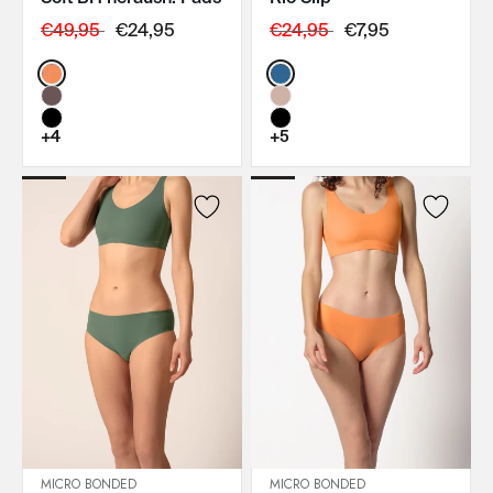
€49,95
€24,95
€24,95
€7,95
Color:
Color:
+4
+5
MICRO BONDED
MICRO BONDED