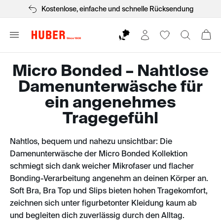
Kostenlose, einfache und schnelle Rücksendung
Micro Bonded – Nahtlose
Damenunterwäsche für
ein angenehmes
Tragegefühl
Nahtlos, bequem und nahezu unsichtbar: Die
Damenunterwäsche der Micro Bonded Kollektion
schmiegt sich dank weicher Mikrofaser und flacher
Bonding-Verarbeitung angenehm an deinen Körper an.
Soft Bra, Bra Top und Slips bieten hohen Tragekomfort,
zeichnen sich unter figurbetonter Kleidung kaum ab
und begleiten dich zuverlässig durch den Alltag.