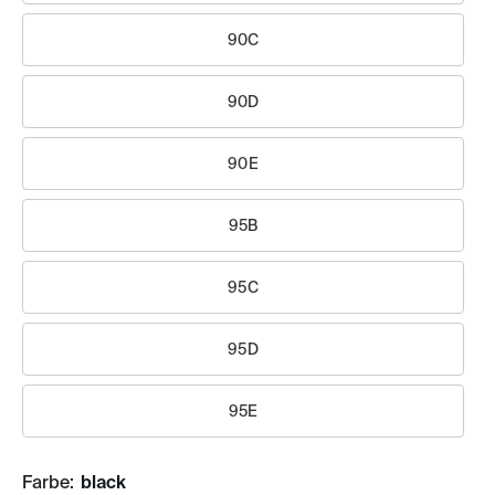
90C
90D
90E
95B
95C
95D
95E
Farbe:
black