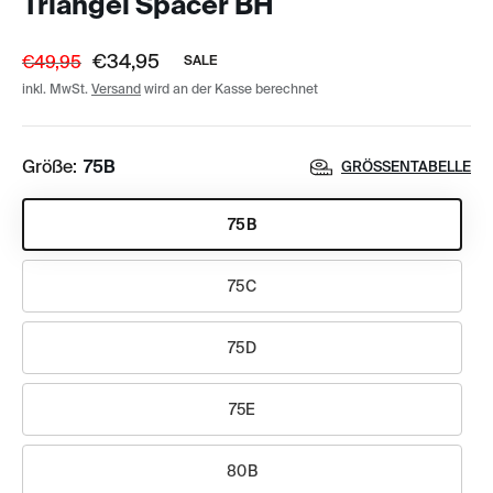
Triangel Spacer BH
€34,95
€49,95
SALE
inkl. MwSt.
Versand
wird an der Kasse berechnet
Größe:
75B
GRÖSSENTABELLE
75B
75C
75D
75E
80B