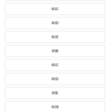
80C
80D
80E
85B
85C
85D
85E
90B