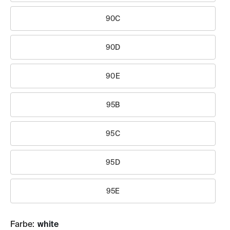
90C
90D
90E
95B
95C
95D
95E
Farbe:
white