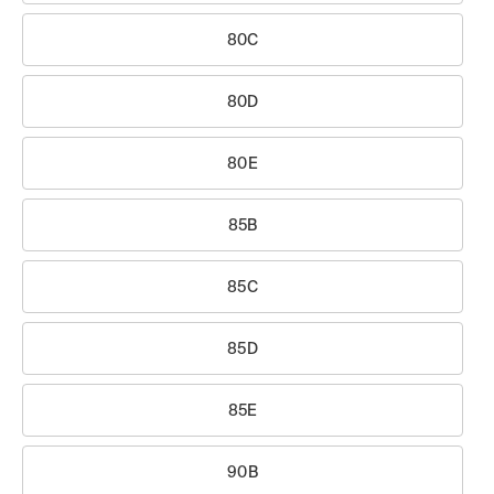
80C
80D
80E
85B
85C
85D
85E
90B