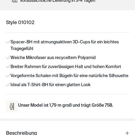
Voraussichtliche Lieferung in 3-4 Tagen
Style 010102
Spacer-BH mit atmungsaktiven 3D-Cups für ein leichtes
Tragegefühl
Weiche Mikrofaser aus recyceltem Polyamid
Breiter Rahmen für zuverlässigen Halt und hohen Komfort
Vorgeformte Schalen mit Bügeln für eine natürliche Silhouette
Ideal als T-Shirt-BH für einen glatten Look
Unser Model ist 1,79 m groß und trägt Größe 75B.
Beschreibung