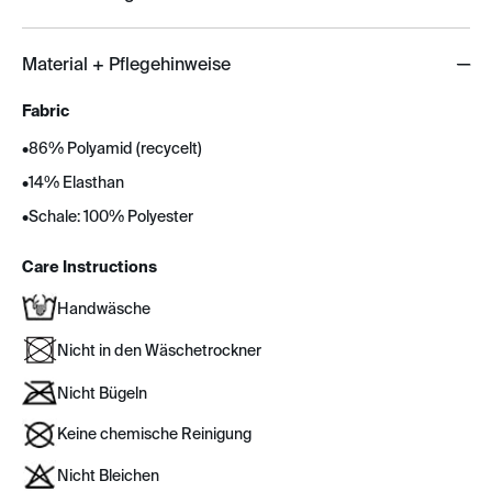
Material + Pflegehinweise
Fabric
•
86% Polyamid (recycelt)
•
14% Elasthan
•
Schale: 100% Polyester
Care Instructions
Handwäsche
Nicht in den Wäschetrockner
Nicht Bügeln
Keine chemische Reinigung
Nicht Bleichen