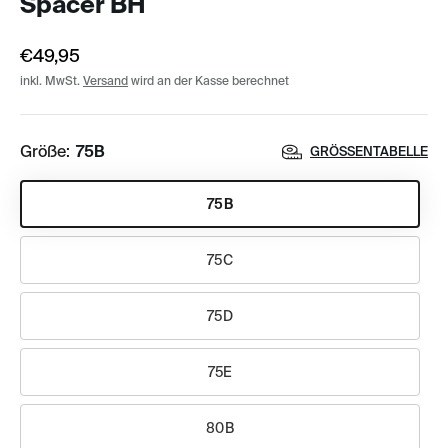
Spacer BH
€49,95
inkl. MwSt.
Versand
wird an der Kasse berechnet
Größe:
75B
GRÖSSENTABELLE
75B
75C
75D
75E
80B