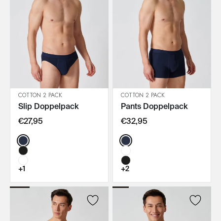
COTTON 2 PACK
COTTON 2 PACK
Slip Doppelpack
Pants Doppelpack
IN DEN WARENKORB
IN DEN WARENKORB
€27,95
€32,95
Color:
Color:
+1
+2