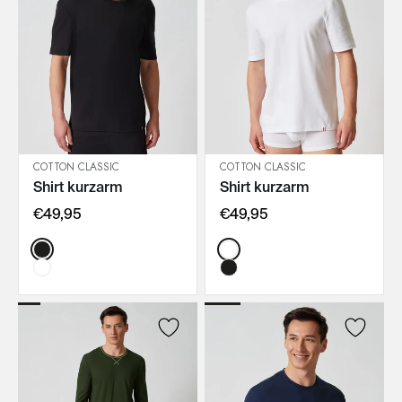
COTTON CLASSIC
COTTON CLASSIC
Shirt kurzarm
Shirt kurzarm
IN DEN WARENKORB
IN DEN WARENKORB
€49,95
€49,95
Color:
Color: