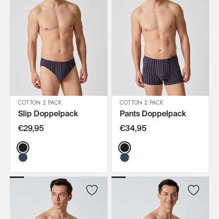
COTTON 2 PACK
COTTON 2 PACK
Slip Doppelpack
Pants Doppelpack
IN DEN WARENKORB
IN DEN WARENKORB
€29,95
€34,95
Color:
Color: