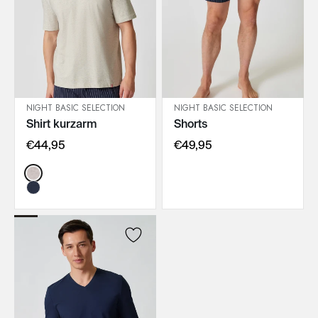
NIGHT BASIC SELECTION
NIGHT BASIC SELECTION
Shirt kurzarm
Shorts
IN DEN WARENKORB
IN DEN WARENKORB
€44,95
€49,95
Color: