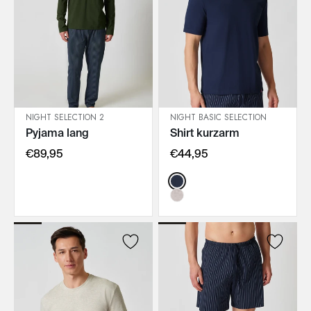
NIGHT SELECTION 2
NIGHT BASIC SELECTION
Pyjama lang
Shirt kurzarm
IN DEN WARENKORB
IN DEN WARENKORB
€89,95
€44,95
Color: