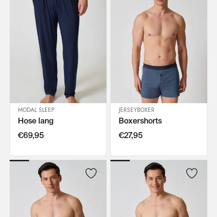
MODAL SLEEP
JERSEYBOXER
Hose lang
Boxershorts
IN DEN WARENKORB
IN DEN WARENKORB
€69,95
€27,95