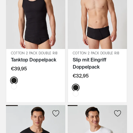
COTTON 2 PACK DOUBLE RIB
COTTON 2 PACK DOUBLE RIB
Tanktop Doppelpack
Slip mit Eingriff
IN DEN WARENKORB
IN DEN WARENKORB
Doppelpack
€39,95
€32,95
Color:
Color: