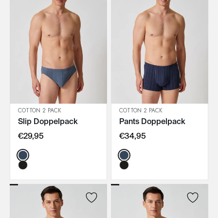
COTTON 2 PACK
COTTON 2 PACK
Slip Doppelpack
Pants Doppelpack
IN DEN WARENKORB
IN DEN WARENKORB
€29,95
€34,95
Color:
Color: