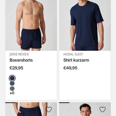
JERSEYBOXER
MODAL SLEEP
Boxershorts
Shirt kurzarm
IN DEN WARENKORB
IN DEN WARENKORB
€29,95
€49,95
Color:
+0