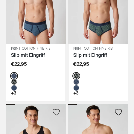
PRINT COTTON FINE RIB
PRINT COTTON FINE RIB
Slip mit Eingriff
Slip mit Eingriff
IN DEN WARENKORB
IN DEN WARENKORB
€22,95
€22,95
Color:
Color:
+3
+3