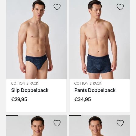
COTTON 2 PACK
COTTON 2 PACK
Slip Doppelpack
Pants Doppelpack
IN DEN WARENKORB
IN DEN WARENKORB
€29,95
€34,95