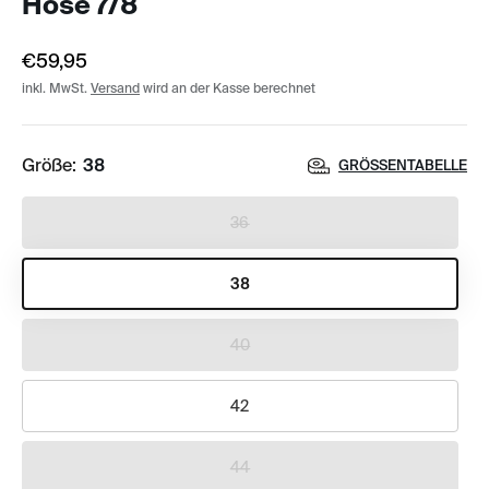
Hose 7/8
€59,95
inkl. MwSt.
Versand
wird an der Kasse berechnet
Größe:
38
GRÖSSENTABELLE
36
38
40
42
44