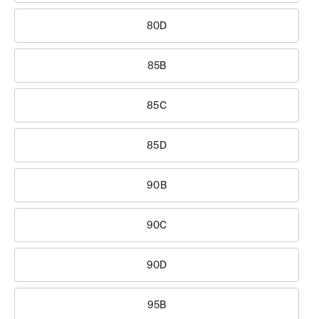
80D
85B
85C
85D
90B
90C
90D
95B