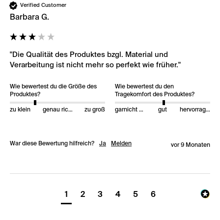
Verified Customer
Barbara G.
"Die Qualität des Produktes bzgl. Material und 
Verarbeitung ist nicht mehr so perfekt wie früher."
Wie bewertest du die Größe des
Wie bewertest du den
Produktes?
Tragekomfort des Produktes?
zu klein
genau richtig
zu groß
garnicht gut
gut
hervorragend
War diese Bewertung hilfreich?
Ja
Melden
vor 9 Monaten
1
2
3
4
5
6