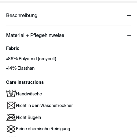
Beschreibung
Material + Pflegehinweise
Fabric
•
86% Polyamid (recycelt)
•
14% Elasthan
Care Instructions
Handwäsche
Nicht in den Wäschetrockner
Nicht Bügeln
Keine chemische Reinigung