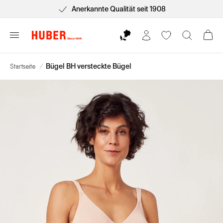
Kostenlose Lieferung ab 75€*
Startseite
/
Bügel BH versteckte Bügel