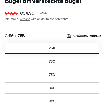
Bügel BH versteckte Bügel
€34,95
€49,95
SALE
inkl. MwSt.
Versand
wird an der Kasse berechnet
Größe:
75B
GRÖSSENTABELLE
75B
75C
75D
80B
80C