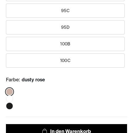
95C
95D
100B
100C
Farbe:
dusty rose
Color: