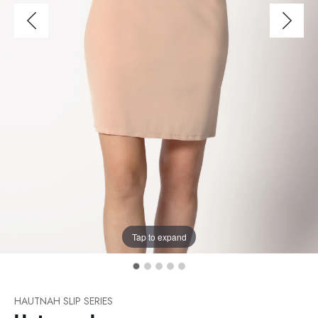
Tap to expand
HAUTNAH SLIP SERIES