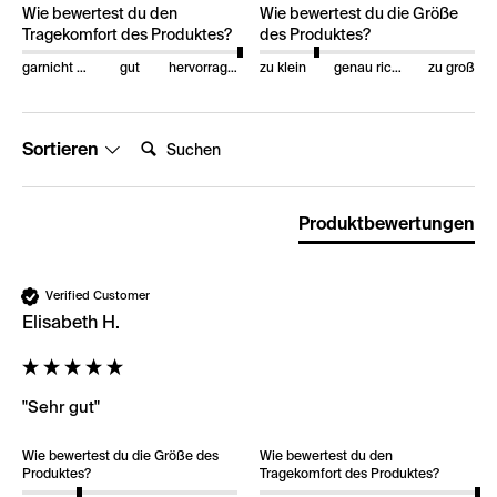
Wie bewertest du den
Wie bewertest du die Größe
Tragekomfort des Produktes?
des Produktes?
garnicht gut
gut
hervorragend
zu klein
genau richtig
zu groß
Suchen:
Sortieren
Produktbewertungen
Verified Customer
Elisabeth H.
"Sehr gut"
Wie bewertest du die Größe des
Wie bewertest du den
Produktes?
Tragekomfort des Produktes?