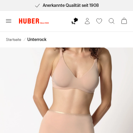
schnelle Rücksendung
Anerkannte Qualität sei
Startseite
/
Unterrock