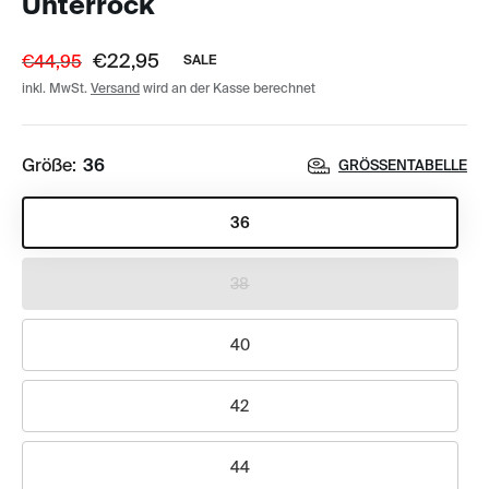
Unterrock
€22,95
€44,95
SALE
inkl. MwSt.
Versand
wird an der Kasse berechnet
Größe:
36
GRÖSSENTABELLE
36
38
40
42
44