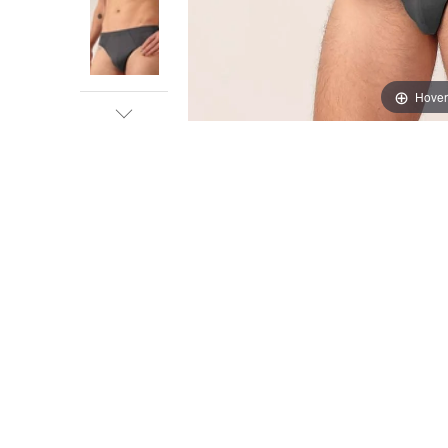
Hover