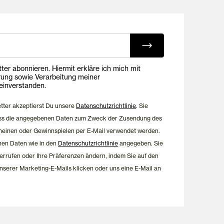
ing E-Mails
onnieren. Hiermit erkläre ich mich mit
rung sowie Verarbeitung meiner
inverstanden.
etter akzeptierst Du unsere
Datenschutzrichtlinie
. Sie
dass die angegebenen Daten zum Zweck der Zusendung des
heinen oder Gewinnspielen per E-Mail verwendet werden.
nen Daten wie in den
Datenschutzrichtlinie
angegeben. Sie
errufen oder Ihre Präferenzen ändern, indem Sie auf den
nserer Marketing-E-Mails klicken oder uns eine E-Mail an