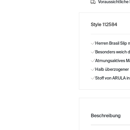
Voraussichtliche 
Style 112584
Herren Brasil Slip
Besonders weich 
Atmungsaktives Ma
Halb überzogener
Stoff von ARULA in
Beschreibung