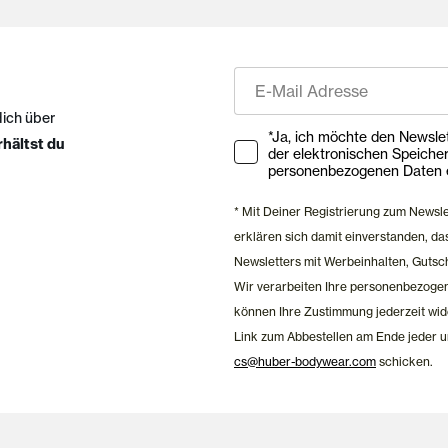
E-Mail
dich über
Ihre Zustimmung zu Market
*Ja, ich möchte den Newsletter ab
rhältst du
der elektronischen Speiche
personenbezogenen Daten e
* Mit Deiner Registrierung zum Newsl
erklären sich damit einverstanden, 
Newsletters mit Werbeinhalten, Gutsc
Wir verarbeiten Ihre personenbezoge
können Ihre Zustimmung jederzeit wid
Link zum Abbestellen am Ende jeder u
cs@huber-bodywear.com
schicken.