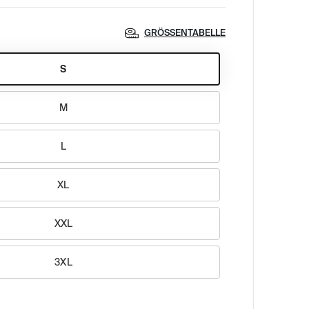
GRÖSSENTABELLE
S
M
L
XL
XXL
3XL