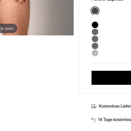
Color:
 to zoom
Kostenlose Liefe
14 Tage kostenlo