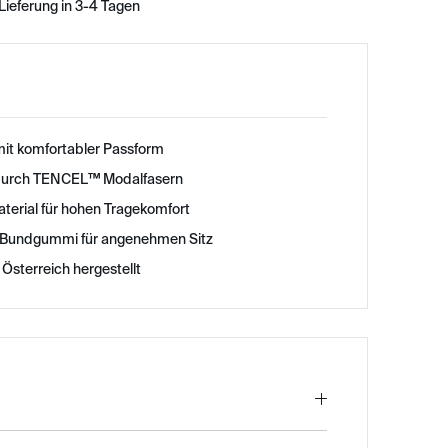
Lieferung in 3-4 Tagen
 mit komfortabler Passform
durch TENCEL™ Modalfasern
terial für hohen Tragekomfort
 Bundgummi für angenehmen Sitz
 Österreich hergestellt