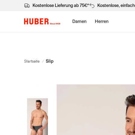
Kostenlose Lieferung ab 75€*
Kostenlose, einfac
Damen
Herren
Startseite
/
Slip