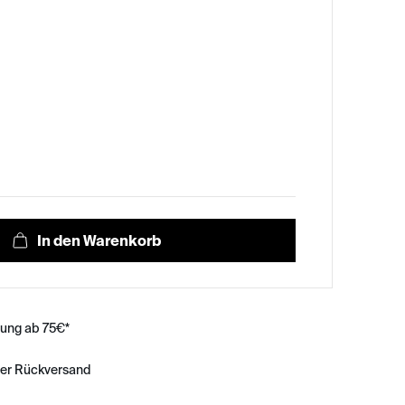
rung ab 75€*
ser Rückversand